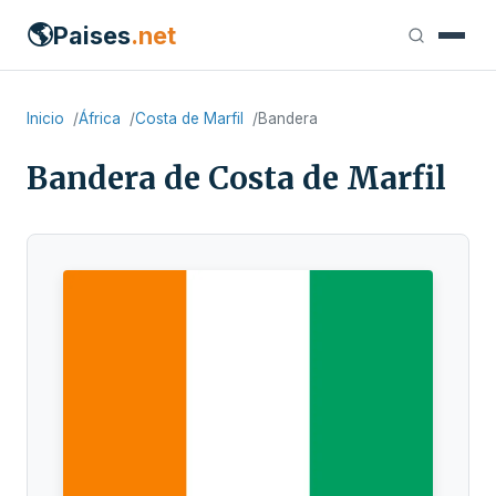
🌎
Paises
.net
Inicio
África
Costa de Marfil
Bandera
Bandera de Costa de Marfil