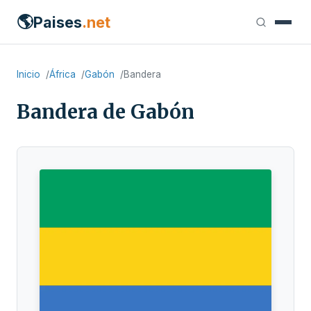
🌎
Paises
.net
Inicio
África
Gabón
Bandera
Bandera de Gabón