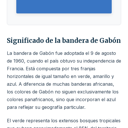
Significado de la bandera de Gabón
La bandera de Gabón fue adoptada el 9 de agosto
de 1960, cuando el país obtuvo su independencia de
Francia. Está compuesta por tres franjas
horizontales de igual tamaño en verde, amarillo y
azul. A diferencia de muchas banderas africanas,
los colores de Gabón no siguen exclusivamente los
colores panafricanos, sino que incorporan el azul
para reflejar su geografía particular.
El verde representa los extensos bosques tropicales