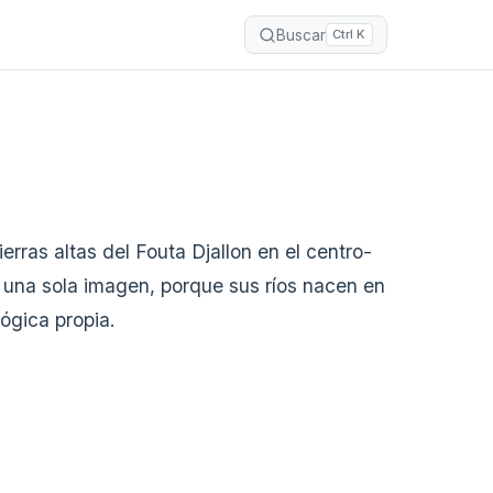
Buscar
Ctrl K
rras altas del Fouta Djallon en el centro-
n una sola imagen, porque sus ríos nacen en
ógica propia.