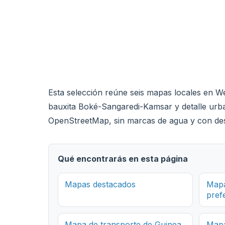
Esta selección reúne seis mapas locales en We
bauxita Boké-Sangaredi-Kamsar y detalle ur
OpenStreetMap, sin marcas de agua y con de
Qué encontrarás en esta página
Mapas destacados
Mapa
pref
Mapa de transporte de Guinea
Mapa