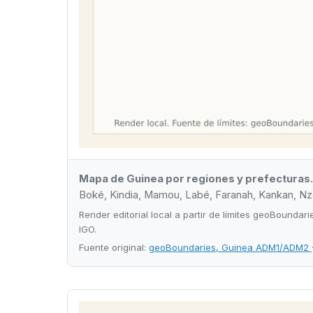
Mapa de Guinea por regiones y prefecturas.
Boké, Kindia, Mamou, Labé, Faranah, Kankan, Nzér
Render editorial local a partir de límites geoBoun
IGO.
Fuente original:
geoBoundaries, Guinea ADM1/ADM2