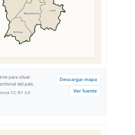
rve para situar
Descargar mapa
itorial del país.
Ver fuente
cencia CC BY 3.0