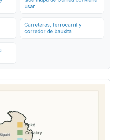
usar
Carreteras, ferrocarril y
corredor de bauxita
a