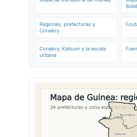
Boké
Regiones, prefecturas y
Fout
Conakry
Conakry, Kaloum y la escala
Fuen
urbana