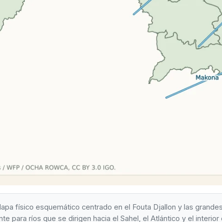
pa físico esquemático centrado en el Fouta Djallon y las grande
e para ríos que se dirigen hacia el Sahel, el Atlántico y el interior