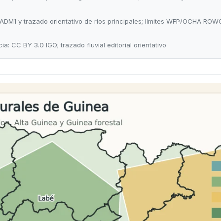
N ADM1 y trazado orientativo de ríos principales; límites WFP/OCHA RO
cia: CC BY 3.0 IGO; trazado fluvial editorial orientativo