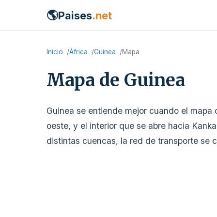
🌎
Paises
.net
Inicio
África
Guinea
Mapa
Mapa de Guinea
Guinea se entiende mejor cuando el mapa com
oeste, y el interior que se abre hacia Kank
distintas cuencas, la red de transporte se 