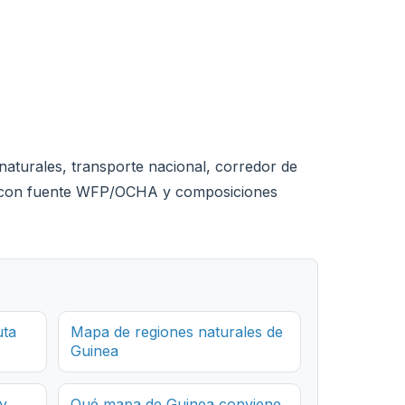
naturales, transporte nacional, corredor de
s con fuente WFP/OCHA y composiciones
uta
Mapa de regiones naturales de
Guinea
y
Qué mapa de Guinea conviene