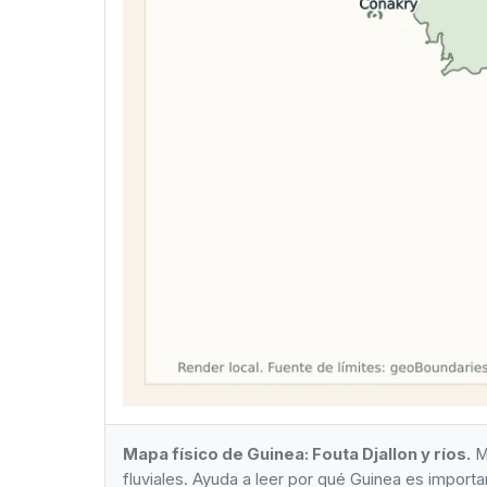
Mapa físico de Guinea: Fouta Djallon y ríos.
Ma
fluviales. Ayuda a leer por qué Guinea es important