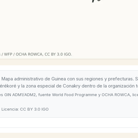
Mapa administrativo de Guinea con sus regiones y prefecturas. Si
ékoré y la zona especial de Conakry dentro de la organización terr
daries GIN ADM1/ADM2, fuente World Food Programme y OCHA ROWCA, li
· Licencia: CC BY 3.0 IGO