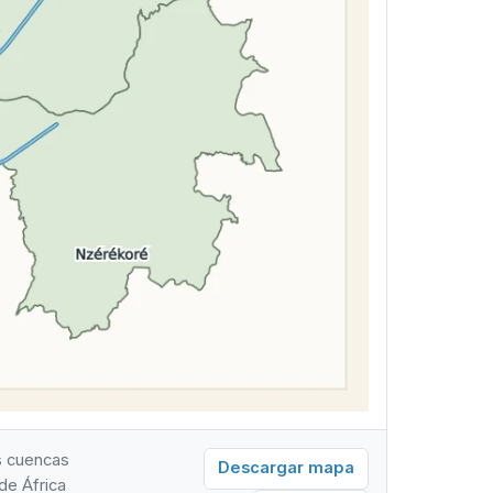
s cuencas
Descargar mapa
 de África