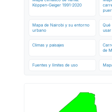
Köppen-Geiger 1991-2020
carre
puer
Mapa de Nairobi y su entorno
Qué 
urbano
usar
Climas y paisajes
Carr
de 
Fuentes y límites de uso
Mapa