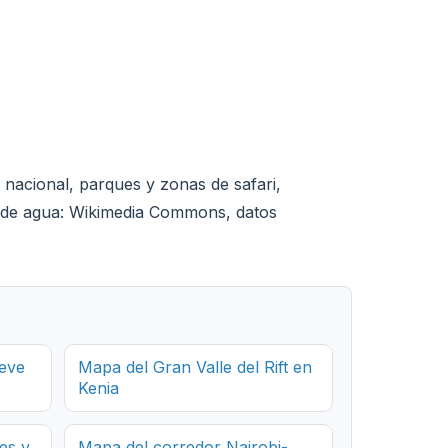
 nacional, parques y zonas de safari,
s de agua: Wikimedia Commons, datos
ieve
Mapa del Gran Valle del Rift en
Kenia
es y
Mapa del corredor Nairobi-