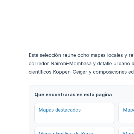
Esta selección reúne ocho mapas locales y revi
corredor Nairobi-Mombasa y detalle urbano de
científicos Köppen-Geiger y composiciones ed
Qué encontrarás en esta página
Mapas destacados
Mapa
Mapa climático de Kenia:
Mapa