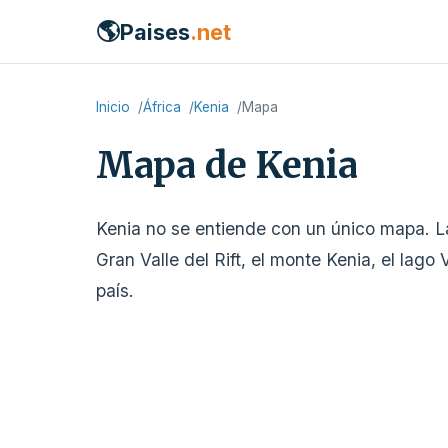
🌎
Paises
.net
Inicio
África
Kenia
Mapa
Mapa de Kenia
Kenia no se entiende con un único mapa. La 
Gran Valle del Rift, el monte Kenia, el lago
país.