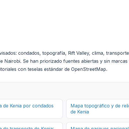
sados: condados, topografía, Rift Valley, clima, transporte
 Nairobi. Se han priorizado fuentes abiertas y sin marca
itoriales con teselas estándar de OpenStreetMap.
 de Kenia por condados
Mapa topográfico y de rel
de Kenia
 de transporte de Kenia:
Mapa de parques nacional