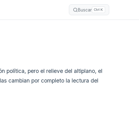
Buscar
Ctrl K
olítica, pero el relieve del altiplano, el
gidas cambian por completo la lectura del