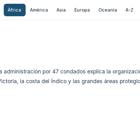
África
América
Asia
Europa
Oceanía
A-Z
administración por 47 condados explica la organización p
 Victoria, la costa del Índico y las grandes áreas prote