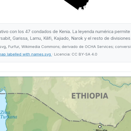
ivo con los 47 condados de Kenia. La leyenda numérica permite lo
t, Garissa, Lamu, Kilifi, Kajiado, Narok y el resto de divisiones 
svg, Furfur, Wikimedia Commons; derivado de OCHA Services; conversi
ap labelled with names.svg
· Licencia: CC BY-SA 4.0