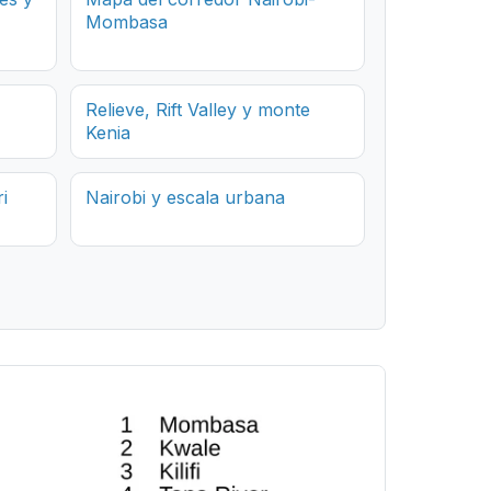
Mombasa
Relieve, Rift Valley y monte
Kenia
i
Nairobi y escala urbana