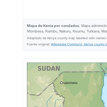
Mapa de Kenia por condados.
Mapa administrat
Mombasa, Kiambu, Nakuru, Kisumu, Turkana, Marsabi
Adaptado de Kenya county map labelled with names.
Fuente original:
Wikimedia Commons, Kenya county m