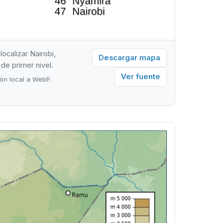
calizar Nairobi,
Descargar mapa
de primer nivel.
Ver fuente
ón local a WebP.