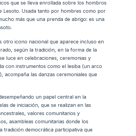
cos que se lleva enrollada sobre los hombros
de Lesoto. Usada tanto por hombres como por
s mucho más que una prenda de abrigo: es una
asoto.
 otro icono nacional que aparece incluso en
rado, según la tradición, en la forma de la
se luce en celebraciones, ceremonias y
tada con instrumentos como el lesiba (un arco
ca), acompaña las danzas ceremoniales que
n desempeñando un papel central en la
las de iniciación, que se realizan en las
ncestrales, valores comunitarios y
itsos, asambleas comunitarias donde los
a tradición democrática participativa que