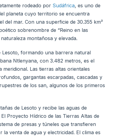
pletamente rodeado por
Sudáfrica
, es uno de
el planeta cuyo territorio se encuentra
el del mar. Con una superficie de 30.355 km²
l poético sobrenombre de “Reino en las
 naturaleza montañosa y elevada.
e Lesoto, formando una barrera natural
habana Ntlenyana, con 3.482 metros, es el
meridional. Las tierras altas orientales
 profundos, gargantas escarpadas, cascadas y
rupestres de los san, algunos de los primeros
ntañas de Lesoto y recibe las aguas de
 El Proyecto Hídrico de las Tierras Altas de
stema de presas y túneles que transfieren
la venta de agua y electricidad. El clima es