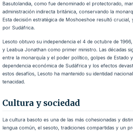
Basutolandia, como fue denominado el protectorado, man
administración indirecta británica, conservando la monarqu
Esta decisión estratégica de Moshoeshoe resultó crucial, y
por Sudáfrica.
Lesoto obtuvo su independencia el 4 de octubre de 1966
y Leabua Jonathan como primer ministro. Las décadas si
entre la monarquía y el poder político, golpes de Estado y
dependencia económica de Sudáfrica y los efectos devas
estos desafíos, Lesoto ha mantenido su identidad nacional
tenacidad.
Cultura y sociedad
La cultura basoto es una de las más cohesionadas y distint
lengua común, el sesoto, tradiciones compartidas y un pr