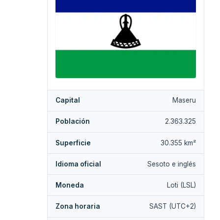
Capital
Maseru
Población
2.363.325
Superficie
30.355 km²
Idioma oficial
Sesoto e inglés
Moneda
Loti (LSL)
Zona horaria
SAST (UTC+2)