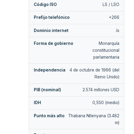
Código ISO
LS / LSO
Prefijo telefónico
+266
Dominio internet
.ls
Forma de gobierno
Monarquía
constitucional
parlamentaria
Independencia
4 de octubre de 1966 (del
Reino Unido)
PIB (nominal)
2.574 millones USD
IDH
0,550 (medio)
Punto más alto
Thabana Ntlenyana (3.482
m)