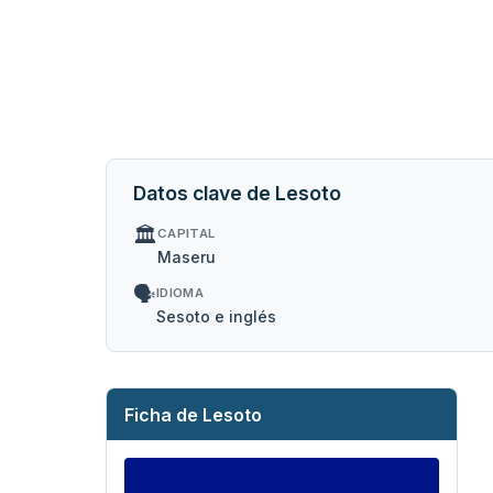
Datos clave de Lesoto
🏛️
CAPITAL
Maseru
🗣️
IDIOMA
Sesoto e inglés
Ficha de Lesoto