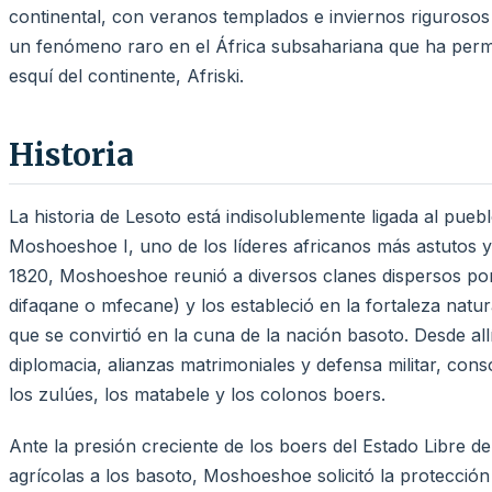
continental, con veranos templados e inviernos rigurosos
un fenómeno raro en el África subsahariana que ha permit
esquí del continente, Afriski.
Historia
La historia de Lesoto está indisolublemente ligada al puebl
Moshoeshoe I, uno de los líderes africanos más astutos y 
1820, Moshoeshoe reunió a diversos clanes dispersos po
difaqane o mfecane) y los estableció en la fortaleza nat
que se convirtió en la cuna de la nación basoto. Desde al
diplomacia, alianzas matrimoniales y defensa militar, conso
los zulúes, los matabele y los colonos boers.
Ante la presión creciente de los boers del Estado Libre de
agrícolas a los basoto, Moshoeshoe solicitó la protección