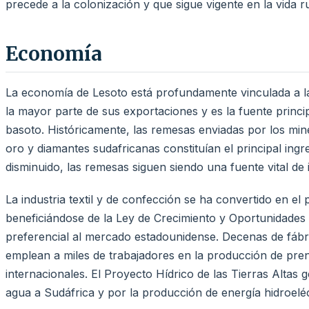
precede a la colonización y que sigue vigente en la vida r
Economía
La economía de Lesoto está profundamente vinculada a la
la mayor parte de sus exportaciones y es la fuente princi
basoto. Históricamente, las remesas enviadas por los min
oro y diamantes sudafricanas constituían el principal ing
disminuido, las remesas siguen siendo una fuente vital de 
La industria textil y de confección se ha convertido en el
beneficiándose de la Ley de Crecimiento y Oportunidades
preferencial al mercado estadounidense. Decenas de fábric
emplean a miles de trabajadores en la producción de pre
internacionales. El Proyecto Hídrico de las Tierras Altas g
agua a Sudáfrica y por la producción de energía hidroeléc