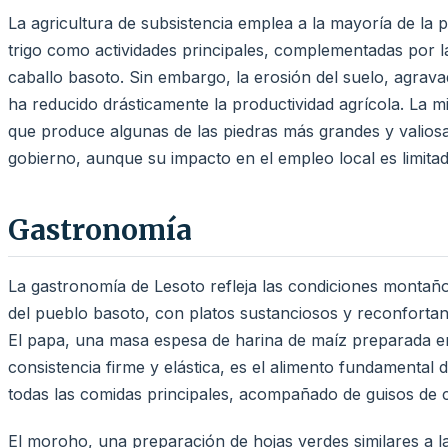
La agricultura de subsistencia emplea a la mayoría de la p
trigo como actividades principales, complementadas por l
caballo basoto. Sin embargo, la erosión del suelo, agrava
ha reducido drásticamente la productividad agrícola. La m
que produce algunas de las piedras más grandes y valios
gobierno, aunque su impacto en el empleo local es limitad
Gastronomía
La gastronomía de Lesoto refleja las condiciones montaños
del pueblo basoto, con platos sustanciosos y reconfortante
El papa, una masa espesa de harina de maíz preparada e
consistencia firme y elástica, es el alimento fundamental 
todas las comidas principales, acompañado de guisos de 
El moroho, una preparación de hojas verdes similares a l