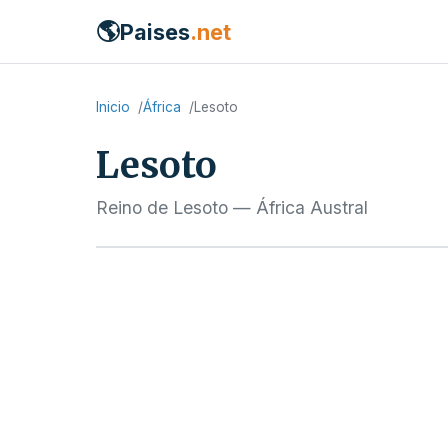
🌎
Paises
.net
Inicio
África
Lesoto
Lesoto
Reino de Lesoto — África Austral