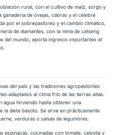
oblación rural, con el cultivo de maíz, sorgo y
a ganadería de ovejas, cabras y el célebre
da por el sobrepastoreo y el cambio climático,
inería de diamantes, con la mina de Letseng
as del mundo, aporta ingresos importantes al
o.
as del país y las tradiciones agropastoriles
s adaptados al clima frío de las tierras altas.
n agua hirviendo hasta obtener una
de la dieta basoto. Se sirve en prácticamente
carne, verduras o salsas de legumbres.
as espinacas, cocinadas con tomate, cebolla y