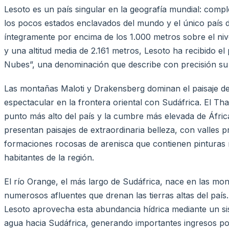
Lesoto es un país singular en la geografía mundial: com
los pocos estados enclavados del mundo y el único país d
íntegramente por encima de los 1.000 metros sobre el niv
y una altitud media de 2.161 metros, Lesoto ha recibido e
Nubes”, una denominación que describe con precisión su
Las montañas Maloti y Drakensberg dominan el paisaje d
espectacular en la frontera oriental con Sudáfrica. El T
punto más alto del país y la cumbre más elevada de África 
presentan paisajes de extraordinaria belleza, con valles
formaciones rocosas de arenisca que contienen pinturas 
habitantes de la región.
El río Orange, el más largo de Sudáfrica, nace en las mo
numerosos afluentes que drenan las tierras altas del país.
Lesoto aprovecha esta abundancia hídrica mediante un si
agua hacia Sudáfrica, generando importantes ingresos por 