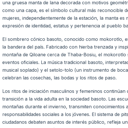
una gruesa manta de lana decorada con motivos geométri
como una capa, es el símbolo cultural más reconocible 
mujeres, independientemente de la estación, la manta e
expresión de identidad, estatus y pertenencia al pueblo b
El sombrero cónico basoto, conocido como mokorotlo, es
la bandera del país. Fabricado con hierba trenzada y inspi
montaña de Qiloane cerca de Thaba-Bosiu, el mokorotlo 
eventos oficiales. La música tradicional basoto, interpre
musical soplado) y el setolo-tolo (un instrumento de bo
celebran las cosechas, las bodas y los ritos de paso.
Los ritos de iniciación masculinos y femeninos continúa
transición a la vida adulta en la sociedad basoto. Las escue
montañas durante el invierno, transmiten conocimientos a
responsabilidades sociales a los jóvenes. El sistema de p
ciudadanos debaten asuntos de interés público, refleja un