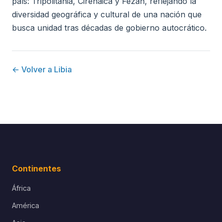
país: Tripolitania, Cirenaica y Fezán, reflejando la
diversidad geográfica y cultural de una nación que
busca unidad tras décadas de gobierno autocrático.
← Volver a Libia
Continentes
África
América