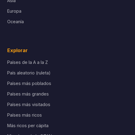
Asia
Europa
Oceanía
Explorar
Países de la A a la Z
País aleatorio (ruleta)
Países más poblados
Países más grandes
Países más visitados
Países más ricos
Más ricos per cápita