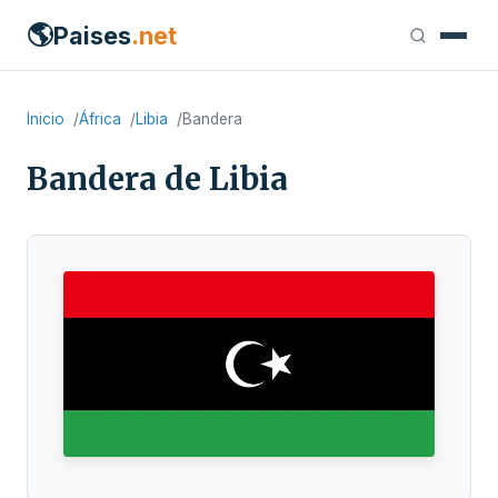
🌎
Paises
.net
Inicio
África
Libia
Bandera
Bandera de Libia