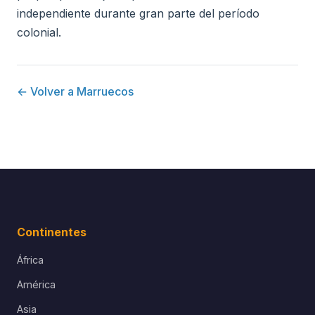
independiente durante gran parte del período
colonial.
← Volver a Marruecos
Continentes
África
América
Asia