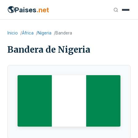
🌎
Paises
.net
Inicio
África
Nigeria
Bandera
Bandera de Nigeria