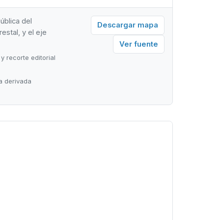
ública del
Descargar mapa
estal, y el eje
Ver fuente
y recorte editorial
ra derivada