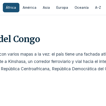
África
América
Asia
Europa
Oceanía
A-Z
del Congo
on varios mapas a la vez: el país tiene una fachada atl
e a Kinshasa, un corredor ferroviario y vial hacia el int
 República Centroafricana, República Democrática del