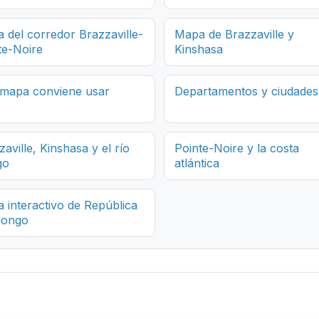
 del corredor Brazzaville-
Mapa de Brazzaville y
te-Noire
Kinshasa
mapa conviene usar
Departamentos y ciudades
aville, Kinshasa y el río
Pointe-Noire y la costa
go
atlántica
 interactivo de República
Congo