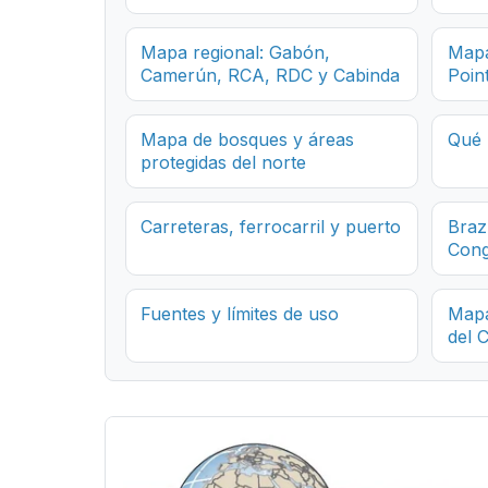
Mapa regional: Gabón,
Mapa
Camerún, RCA, RDC y Cabinda
Poin
Mapa de bosques y áreas
Qué 
protegidas del norte
Carreteras, ferrocarril y puerto
Brazz
Con
Fuentes y límites de uso
Mapa
del 