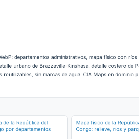
ebP: departamentos administrativos, mapa físico con ríos 
detalle urbano de Brazzaville-Kinshasa, detalle costero de
s reutilizables, sin marcas de agua: CIA Maps en dominio pú
 de la República del
Mapa físico de la Repúblic
o por departamentos
Congo: relieve, ríos y par