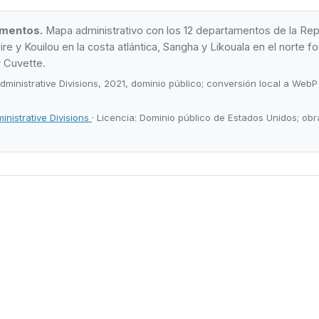
amentos.
Mapa administrativo con los 12 departamentos de la Rep
e y Kouilou en la costa atlántica, Sangha y Likouala en el norte for
y Cuvette.
ministrative Divisions, 2021, dominio público; conversión local a WebP 
nistrative Divisions
· Licencia: Dominio público de Estados Unidos; ob