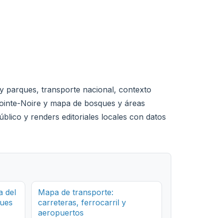
y parques, transporte nacional, contexto
 Pointe-Noire y mapa de bosques y áreas
blico y renders editoriales locales con datos
a del
Mapa de transporte:
ques
carreteras, ferrocarril y
aeropuertos