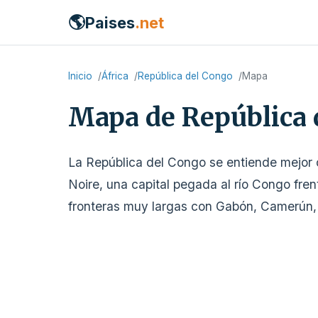
🌎
Paises
.net
Inicio
África
República del Congo
Mapa
Mapa de República 
La República del Congo se entiende mejor c
Noire, una capital pegada al río Congo frent
fronteras muy largas con Gabón, Camerún,