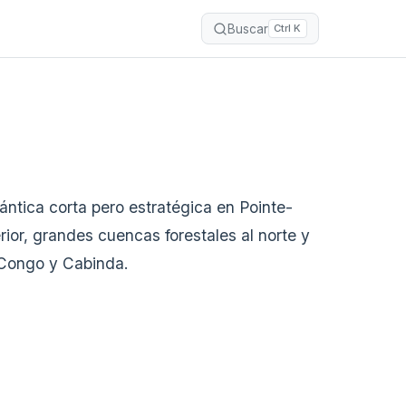
Buscar
Ctrl K
ántica corta pero estratégica en Pointe-
erior, grandes cuencas forestales al norte y
 Congo y Cabinda.