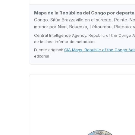
Mapa de la República del Congo por depart
Congo. Sitúa Brazzaville en el sureste, Pointe-Noir
interior por Niari, Bouenza, Lékoumou, Plateaux 
Central Intelligence Agency, Republic of the Congo Ad
de la línea inferior de metadatos.
Fuente original:
CIA Maps, Republic of the Congo Admi
editorial