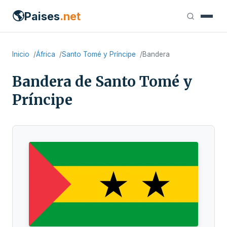
🌎
Paises
.net
Inicio
África
Santo Tomé y Príncipe
Bandera
Bandera de Santo Tomé y
Príncipe