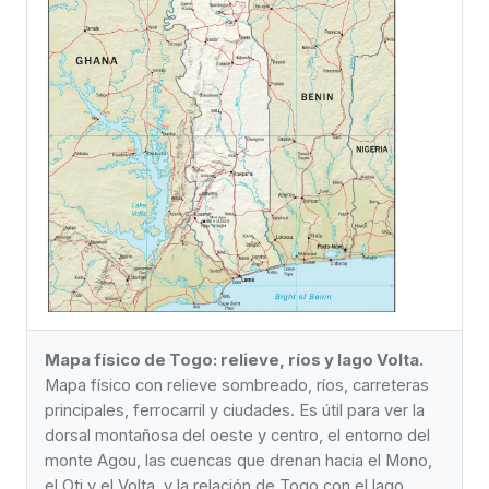
Mapa físico de Togo: relieve, ríos y lago Volta.
Mapa físico con relieve sombreado, ríos, carreteras
principales, ferrocarril y ciudades. Es útil para ver la
dorsal montañosa del oeste y centro, el entorno del
monte Agou, las cuencas que drenan hacia el Mono,
el Oti y el Volta, y la relación de Togo con el lago