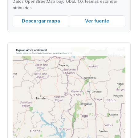
Datos OpenStreetMap bajo ODbL 1.0; teselas estándar
atribuidas
Descargar mapa
Ver fuente