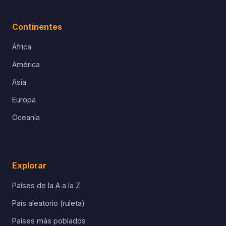
Continentes
África
América
Asia
Europa
Oceanía
Explorar
Países de la A a la Z
País aleatorio (ruleta)
Países más poblados