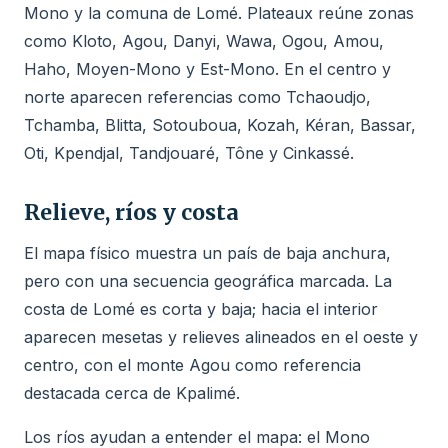
Mono y la comuna de Lomé. Plateaux reúne zonas
como Kloto, Agou, Danyi, Wawa, Ogou, Amou,
Haho, Moyen-Mono y Est-Mono. En el centro y
norte aparecen referencias como Tchaoudjo,
Tchamba, Blitta, Sotouboua, Kozah, Kéran, Bassar,
Oti, Kpendjal, Tandjouaré, Tône y Cinkassé.
Relieve, ríos y costa
El mapa físico muestra un país de baja anchura,
pero con una secuencia geográfica marcada. La
costa de Lomé es corta y baja; hacia el interior
aparecen mesetas y relieves alineados en el oeste y
centro, con el monte Agou como referencia
destacada cerca de Kpalimé.
Los ríos ayudan a entender el mapa: el Mono