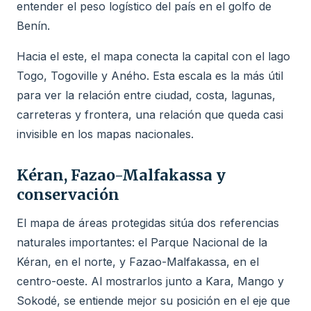
entender el peso logístico del país en el golfo de
Benín.
Hacia el este, el mapa conecta la capital con el lago
Togo, Togoville y Aného. Esta escala es la más útil
para ver la relación entre ciudad, costa, lagunas,
carreteras y frontera, una relación que queda casi
invisible en los mapas nacionales.
Kéran, Fazao-Malfakassa y
conservación
El mapa de áreas protegidas sitúa dos referencias
naturales importantes: el Parque Nacional de la
Kéran, en el norte, y Fazao-Malfakassa, en el
centro-oeste. Al mostrarlos junto a Kara, Mango y
Sokodé, se entiende mejor su posición en el eje que