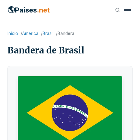
🌎
Paises
.net
Inicio
América
Brasil
Bandera
Bandera de Brasil