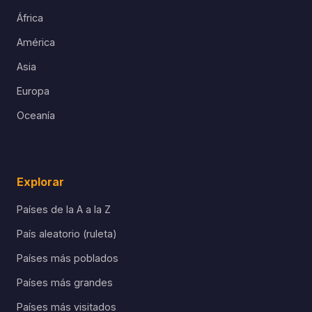
África
América
Asia
Europa
Oceanía
Explorar
Países de la A a la Z
País aleatorio (ruleta)
Países más poblados
Países más grandes
Países más visitados