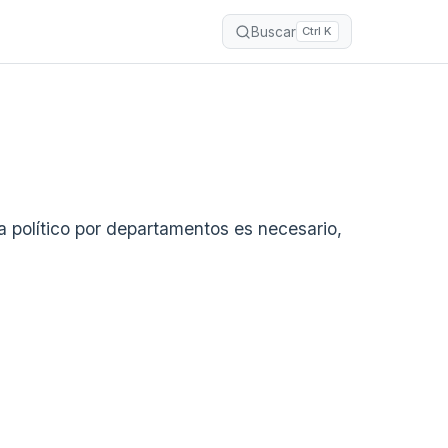
Buscar
Ctrl K
a político por departamentos es necesario,