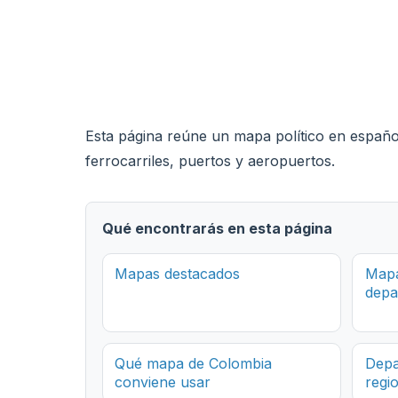
Esta página reúne un mapa político en español 
ferrocarriles, puertos y aeropuertos.
Qué encontrarás en esta página
Mapas destacados
Mapa
depa
Qué mapa de Colombia
Depa
conviene usar
regi