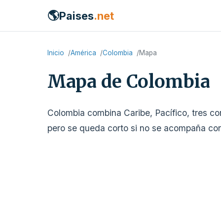
🌎
Paises
.net
Inicio
América
Colombia
Mapa
Mapa de Colombia
Colombia combina Caribe, Pacífico, tres co
pero se queda corto si no se acompaña con 