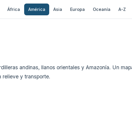
África
América
Asia
Europa
Oceanía
A-Z
rdilleras andinas, llanos orientales y Amazonía. Un map
relieve y transporte.