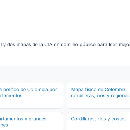
y dos mapas de la CIA en dominio público para leer mejor l
 político de Colombia por
Mapa físico de Colombia:
rtamentos
cordilleras, ríos y regiones
rtamentos y grandes
Cordilleras, ríos y costas
ones