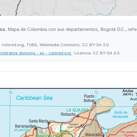
os.
Mapa de Colombia con sus departamentos, Bogotá D.C., refe
s - colored.svg, TUBS, Wikimedia Commons, CC BY-SA 3.0.
strative divisions - es - colored.svg
· Licencia: CC BY-SA 3.0