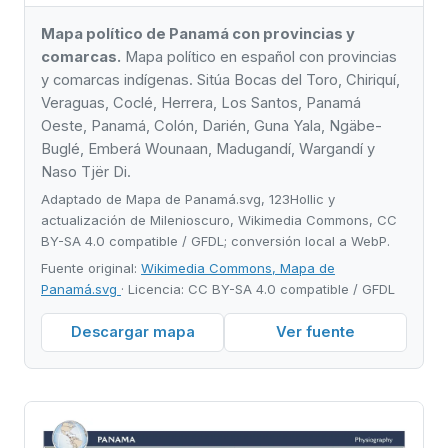
Mapa político de Panamá con provincias y
comarcas.
Mapa político en español con provincias
y comarcas indígenas. Sitúa Bocas del Toro, Chiriquí,
Veraguas, Coclé, Herrera, Los Santos, Panamá
Oeste, Panamá, Colón, Darién, Guna Yala, Ngäbe-
Buglé, Emberá Wounaan, Madugandí, Wargandí y
Naso Tjër Di.
Adaptado de Mapa de Panamá.svg, 123Hollic y
actualización de Milenioscuro, Wikimedia Commons, CC
BY-SA 4.0 compatible / GFDL; conversión local a WebP.
Fuente original:
Wikimedia Commons, Mapa de
Panamá.svg
· Licencia: CC BY-SA 4.0 compatible / GFDL
Descargar mapa
Ver fuente