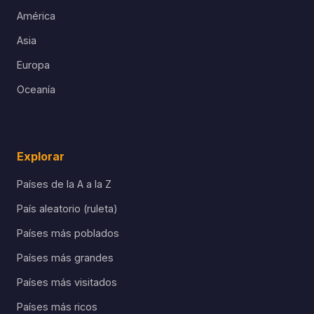
América
Asia
Europa
Oceanía
Explorar
Países de la A a la Z
País aleatorio (ruleta)
Países más poblados
Países más grandes
Países más visitados
Países más ricos