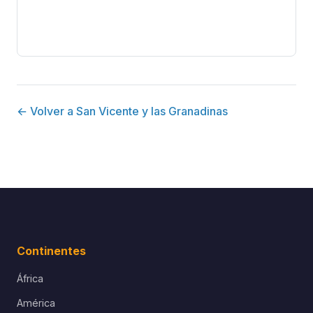
← Volver a San Vicente y las Granadinas
Continentes
África
América