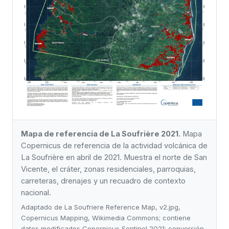
Mapa de referencia de La Soufrière 2021.
Mapa
Copernicus de referencia de la actividad volcánica de
La Soufrière en abril de 2021. Muestra el norte de San
Vicente, el cráter, zonas residenciales, parroquias,
carreteras, drenajes y un recuadro de contexto
nacional.
Adaptado de La Soufriere Reference Map, v2.jpg,
Copernicus Mapping, Wikimedia Commons; contiene
datos modificados Copernicus Sentinel 2021; conversión