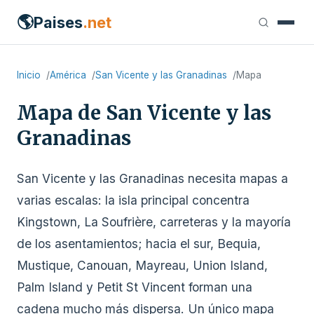
🌎
Paises
.net
Inicio
América
San Vicente y las Granadinas
Mapa
Mapa de San Vicente y las
Granadinas
San Vicente y las Granadinas necesita mapas a
varias escalas: la isla principal concentra
Kingstown, La Soufrière, carreteras y la mayoría
de los asentamientos; hacia el sur, Bequia,
Mustique, Canouan, Mayreau, Union Island,
Palm Island y Petit St Vincent forman una
cadena mucho más dispersa. Un único mapa