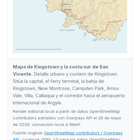
Mapa de Kingstown y la costa sur de San
Vicente.
Detalle urbano y costero de Kingstown.
Sitúa la capital, el ferry terminal, la bahía de
Kingstown, New Montrose, Campden Park, Arnos
Vale, Villa, Calliaqua y el corredor hacia el aeropuerto
internacional de Argyle.
Render editorial local a partir de datos OpenStreetMap
contributors extraídos con Overpass API el 28 de mayo
de 2026; conversión local a WebP.
Fuente original:
OpenStreetMap contributors / Overpass
API
· Licencia: ODbL 1.0 para los datos OpenStreetMap;