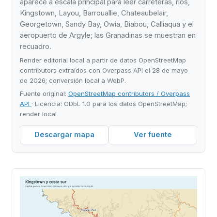
aparece a escala principal para leer carreteras, ríos,
Kingstown, Layou, Barrouallie, Chateaubelair,
Georgetown, Sandy Bay, Owia, Biabou, Calliaqua y el
aeropuerto de Argyle; las Granadinas se muestran en
recuadro.
Render editorial local a partir de datos OpenStreetMap
contributors extraídos con Overpass API el 28 de mayo
de 2026; conversión local a WebP.
Fuente original:
OpenStreetMap contributors / Overpass
API
· Licencia: ODbL 1.0 para los datos OpenStreetMap;
render local
Descargar mapa
Ver fuente