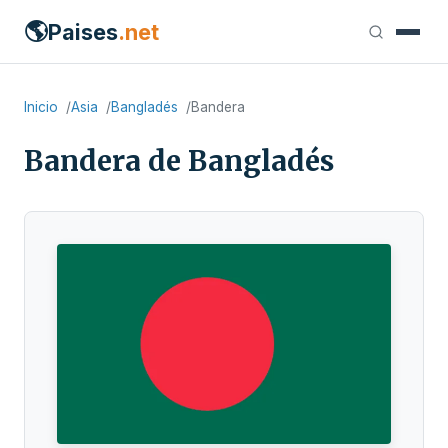
🌎
Paises
.net
Inicio
Asia
Bangladés
Bandera
Bandera de Bangladés