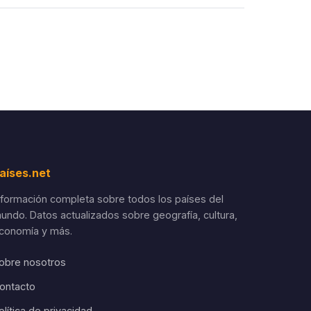
aíses.net
nformación completa sobre todos los países del
undo. Datos actualizados sobre geografía, cultura,
conomía y más.
obre nosotros
ontacto
olítica de privacidad