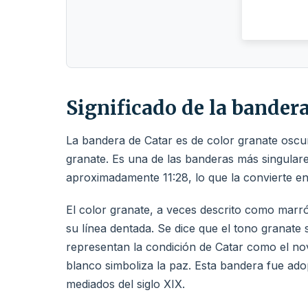
Significado de la bandera
La bandera de Catar es de color granate oscu
granate. Es una de las banderas más singular
aproximadamente 11:28, lo que la convierte e
El color granate, a veces descrito como marrón
su línea dentada. Se dice que el tono granate s
representan la condición de Catar como el nove
blanco simboliza la paz. Esta bandera fue adop
mediados del siglo XIX.