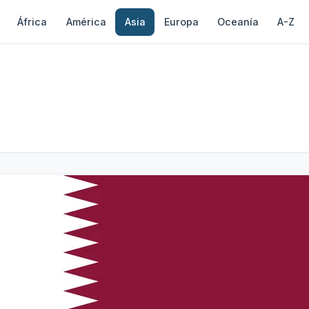
África
América
Asia
Europa
Oceanía
A-Z