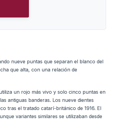
mando nueve puntas que separan el blanco del
cha que alta, con una relación de
utiliza un rojo más vivo y solo cinco puntas en
e las antiguas banderas. Los nueve dientes
 tras el tratado catarí-británico de 1916. El
unque variantes similares se utilizaban desde