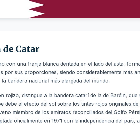
 de Catar
ro con una franja blanca dentada en el lado del asta, for
es por sus proporciones, siendo considerablemente más an
n la bandera nacional más alargada del mundo.
 rojizo, distingue a la bandera catarí de la de Baréin, que 
e debe al efecto del sol sobre los tintes rojos originales d
no miembro de los emiratos reconciliados del Golfo Pérsico
tada oficialmente en 1971 con la independencia del país, a