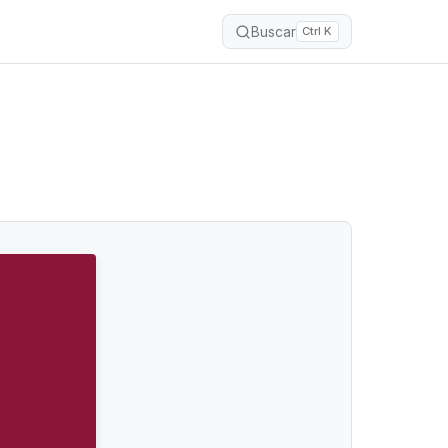
Buscar
Ctrl K