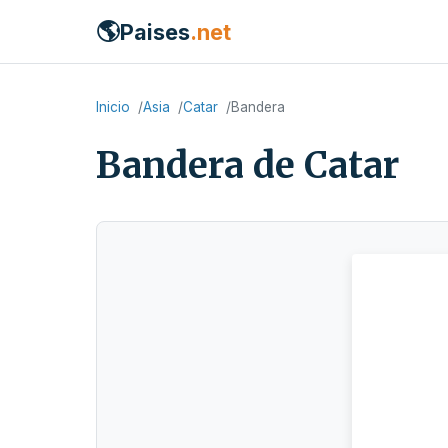
🌎
Paises
.net
Inicio
Asia
Catar
Bandera
Bandera de Catar