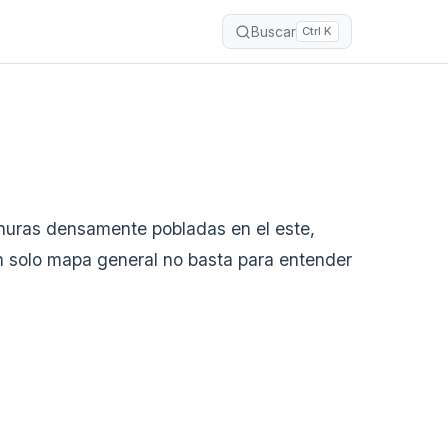
Buscar
Ctrl K
lanuras densamente pobladas en el este,
 un solo mapa general no basta para entender