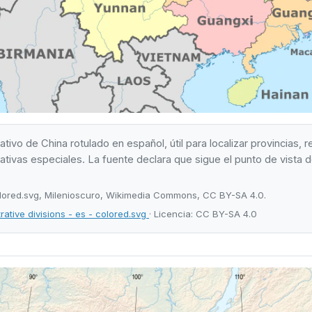
ivo de China rotulado en español, útil para localizar provincias, 
tivas especiales. La fuente declara que sigue el punto de vista d
colored.svg, Milenioscuro, Wikimedia Commons, CC BY-SA 4.0.
tive divisions - es - colored.svg
· Licencia: CC BY-SA 4.0