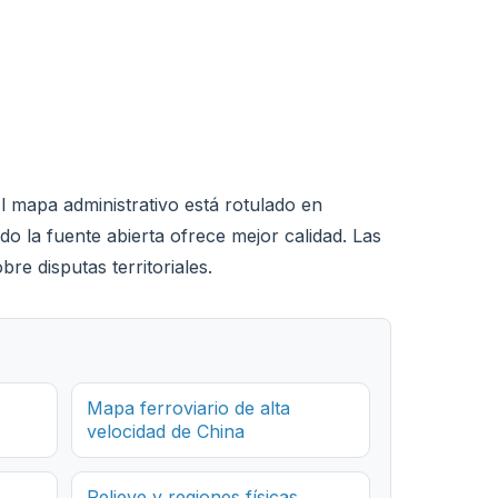
l mapa administrativo está rotulado en
do la fuente abierta ofrece mejor calidad. Las
e disputas territoriales.
Mapa ferroviario de alta
velocidad de China
Relieve y regiones físicas