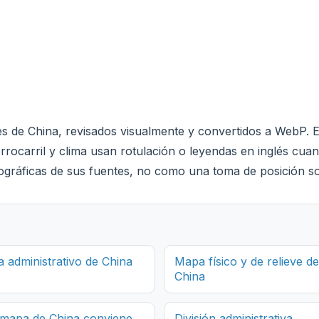
es de China, revisados visualmente y convertidos a WebP. E
rrocarril y clima usan rotulación o leyendas en inglés cuan
ráficas de sus fuentes, no como una toma de posición sobr
 administrativo de China
Mapa físico y de relieve de
China
mapa de China conviene
División administrativa