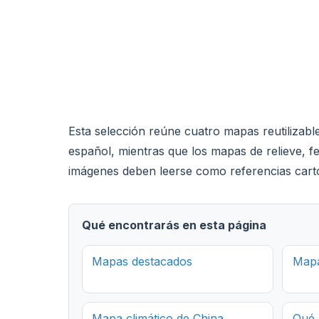
Esta selección reúne cuatro mapas reutilizabl
español, mientras que los mapas de relieve, fe
imágenes deben leerse como referencias cartog
Qué encontrarás en esta página
Mapas destacados
Mapa
Mapa climático de China
Qué 