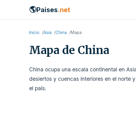
🌎
Paises
.net
Inicio
Asia
China
Mapa
Mapa de China
China ocupa una escala continental en Asia
desiertos y cuencas interiores en el norte y
el país.