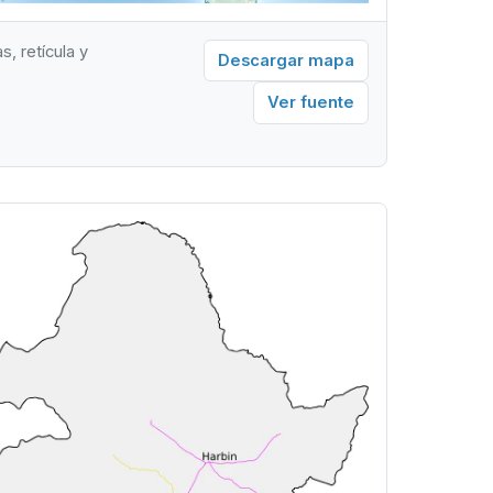
, retícula y
Descargar mapa
Ver fuente