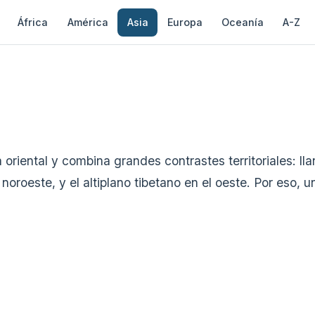
África
América
Asia
Europa
Oceanía
A-Z
 oriental y combina grandes contrastes territoriales: l
 noroeste, y el altiplano tibetano en el oeste. Por eso,