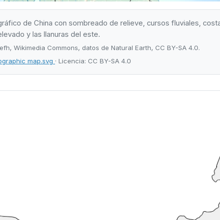
áfico de China con sombreado de relieve, cursos fluviales, costas
 elevado y las llanuras del este.
efh, Wikimedia Commons, datos de Natural Earth, CC BY-SA 4.0.
ographic map.svg
· Licencia: CC BY-SA 4.0