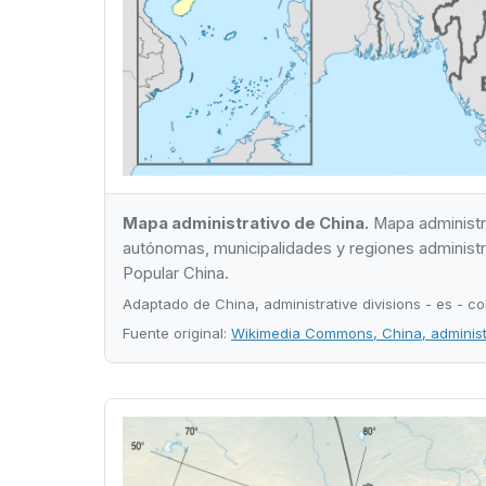
Mapa administrativo de China.
Mapa administrat
autónomas, municipalidades y regiones administra
Popular China.
Adaptado de China, administrative divisions - es - 
Fuente original:
Wikimedia Commons, China, administra