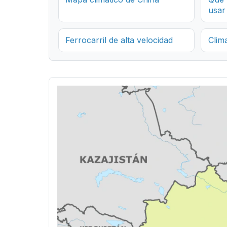
usar
Ferrocarril de alta velocidad
Clim