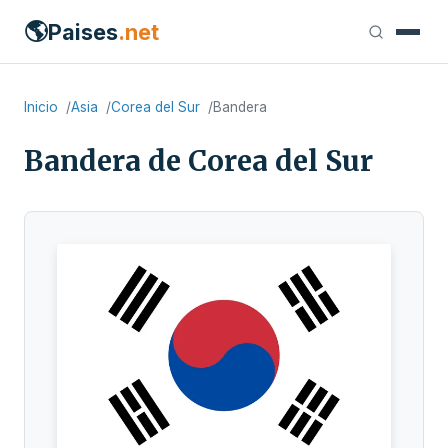
🌎
Paises
.net
Inicio
Asia
Corea del Sur
Bandera
Bandera de Corea del Sur