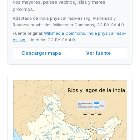
ríos mayores, países vecinos, islas y mares
próximos.
Adaptado de India physical map-es.svg, Planemad y
Rowanwindwhistler, Wikimedia Commons, CC BY-SA 4.0.
Fuente original:
Wikimedia Commons, India physical map-
es.svg
· Licencia: CC BY-SA 4.0
Descargar mapa
Ver fuente