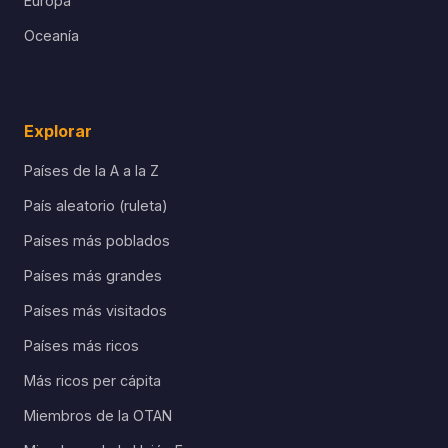
Europa
Oceanía
Explorar
Países de la A a la Z
País aleatorio (ruleta)
Países más poblados
Países más grandes
Países más visitados
Países más ricos
Más ricos per cápita
Miembros de la OTAN