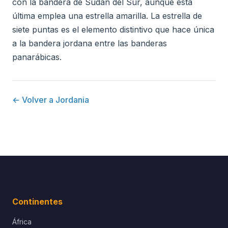
con la bandera de Sudán del Sur, aunque esta
última emplea una estrella amarilla. La estrella de
siete puntas es el elemento distintivo que hace única
a la bandera jordana entre las banderas
panarábicas.
← Volver a Jordania
Continentes
África