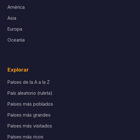
América
Asia
Europa
Oceanía
Explorar
Países de la A a la Z
País aleatorio (ruleta)
Países más poblados
Países más grandes
Países más visitados
Países más ricos