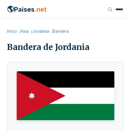
🌎
Paises
.net
Inicio
Asia
Jordania
Bandera
Bandera de Jordania