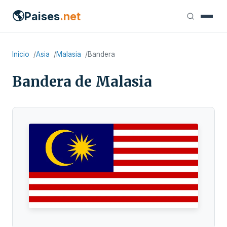
🌎
Paises
.net
Inicio
Asia
Malasia
Bandera
Bandera de Malasia