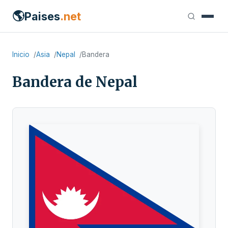
🌎
Paises
.net
Inicio
Asia
Nepal
Bandera
Bandera de Nepal