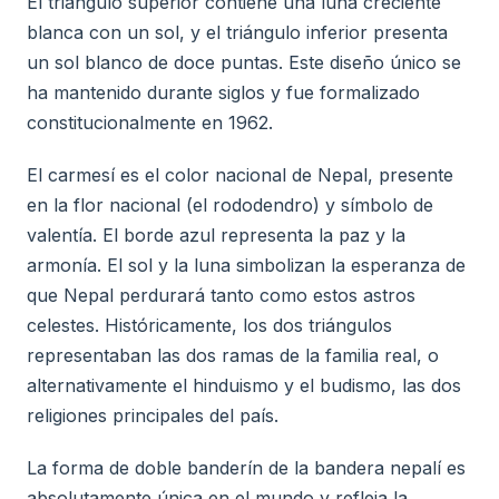
El triángulo superior contiene una luna creciente
blanca con un sol, y el triángulo inferior presenta
un sol blanco de doce puntas. Este diseño único se
ha mantenido durante siglos y fue formalizado
constitucionalmente en 1962.
El carmesí es el color nacional de Nepal, presente
en la flor nacional (el rododendro) y símbolo de
valentía. El borde azul representa la paz y la
armonía. El sol y la luna simbolizan la esperanza de
que Nepal perdurará tanto como estos astros
celestes. Históricamente, los dos triángulos
representaban las dos ramas de la familia real, o
alternativamente el hinduismo y el budismo, las dos
religiones principales del país.
La forma de doble banderín de la bandera nepalí es
absolutamente única en el mundo y refleja la