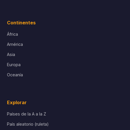
Continentes
África
América
Asia
Europa
Oceanía
Explorar
Países de la A a la Z
País aleatorio (ruleta)