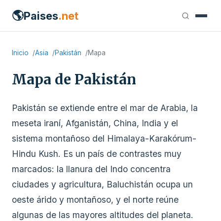
🌎
Paises
.net
Inicio
Asia
Pakistán
Mapa
Mapa de Pakistán
Pakistán se extiende entre el mar de Arabia, la
meseta iraní, Afganistán, China, India y el
sistema montañoso del Himalaya-Karakórum-
Hindu Kush. Es un país de contrastes muy
marcados: la llanura del Indo concentra
ciudades y agricultura, Baluchistán ocupa un
oeste árido y montañoso, y el norte reúne
algunas de las mayores altitudes del planeta.