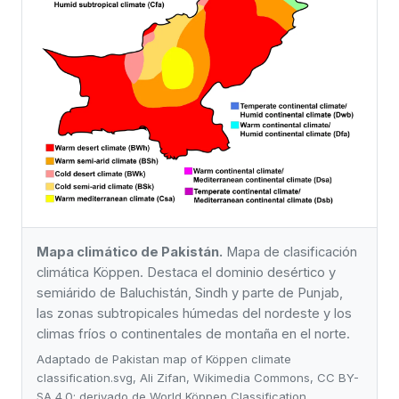
Mapa climático de Pakistán.
Mapa de clasificación
climática Köppen. Destaca el dominio desértico y
semiárido de Baluchistán, Sindh y parte de Punjab,
las zonas subtropicales húmedas del nordeste y los
climas fríos o continentales de montaña en el norte.
Adaptado de Pakistan map of Köppen climate
classification.svg, Ali Zifan, Wikimedia Commons, CC BY-
SA 4.0; derivado de World Köppen Classification.