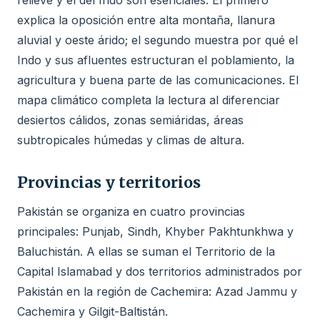
relieve y el del Indo son esenciales. El primero
explica la oposición entre alta montaña, llanura
aluvial y oeste árido; el segundo muestra por qué el
Indo y sus afluentes estructuran el poblamiento, la
agricultura y buena parte de las comunicaciones. El
mapa climático completa la lectura al diferenciar
desiertos cálidos, zonas semiáridas, áreas
subtropicales húmedas y climas de altura.
Provincias y territorios
Pakistán se organiza en cuatro provincias
principales: Punjab, Sindh, Khyber Pakhtunkhwa y
Baluchistán. A ellas se suman el Territorio de la
Capital Islamabad y dos territorios administrados por
Pakistán en la región de Cachemira: Azad Jammu y
Cachemira y Gilgit-Baltistán.