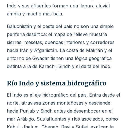
Indo y sus afluentes forman una llanura aluvial
amplia y mucho más baja.
Baluchistán y el oeste del país no son una simple
periferia desértica: el mapa de relieve muestra
sierras, mesetas, cuencas interiores y corredores
hacia Irán y Afganistán. La costa de Makrán y el
entorno de Gwadar tienen una lógica geográfica
distinta a la de Karachi, Sindh y el delta del Indo.
Río Indo y sistema hidrográfico
El Indo es el eje hidrográfico del país. Entra desde el
norte, atraviesa zonas montañosas y desciende
hacia Punjab y Sindh antes de desembocar en el
mar Arábigo. Sus afluentes y ríos asociados, como
Kabul, Jhelum, Chenab, Ravi y Sutlej, explican la