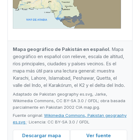
Mapa geográfico de Pakistán en español.
Mapa
geográfico en español con relieve, escala de altitud,
ríos principales, ciudades y países vecinos. Es el
mapa más útil para una lectura general: muestra
Karachi, Lahore, Islamabad, Peshawar, Quetta, el
valle del Indo, el Karakórum, el K2 y el delta del Indo.
Adaptado de Pakistan geography es.svg, Jarke,
Wikimedia Commons, CC BY-SA 3.0 / GFDL; obra basada
parcialmente en Pakistan 2002 CIA map.jpg.
Fuente original:
Wikimedia Commons, Pakistan geography
es.svg
· Licencia: CC BY-SA 3.0 / GFDL
Descargar mapa
Ver fuente