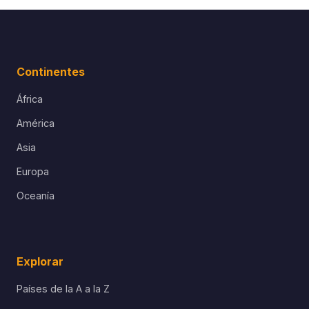
Continentes
África
América
Asia
Europa
Oceanía
Explorar
Países de la A a la Z