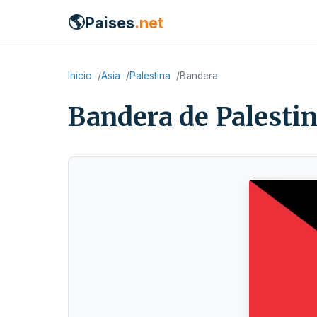
🌎
Paises
.net
Inicio
Asia
Palestina
Bandera
Bandera de Palesti