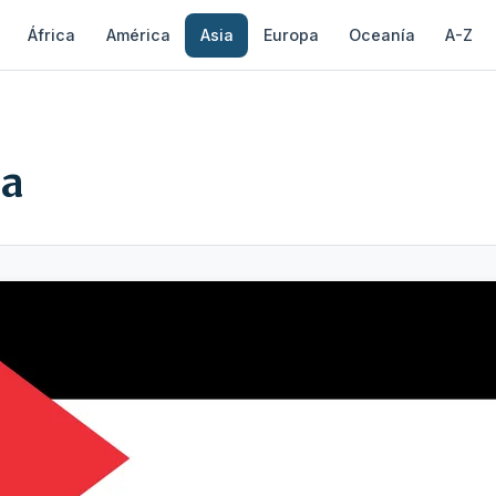
África
América
Asia
Europa
Oceanía
A-Z
na