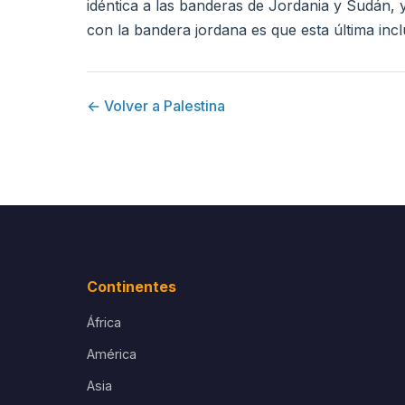
idéntica a las banderas de Jordania y Sudán, 
con la bandera jordana es que esta última incl
← Volver a Palestina
Continentes
África
América
Asia