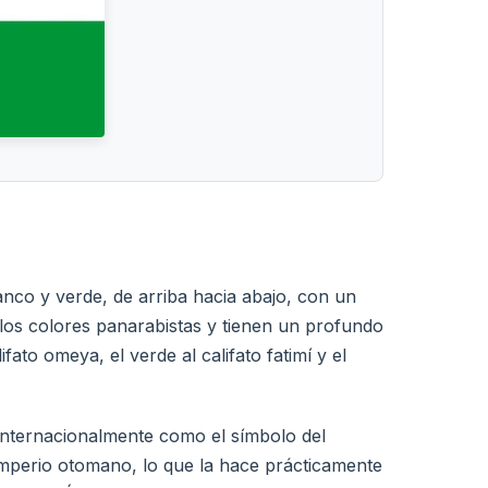
anco y verde, de arriba hacia abajo, con un
n los colores panarabistas y tienen un profundo
ifato omeya, el verde al califato fatimí y el
 internacionalmente como el símbolo del
Imperio otomano, lo que la hace prácticamente