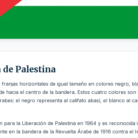
 de Palestina
 franjas horizontales de igual tamaño en colores negro, bl
ende hacia el centro de la bandera. Estos cuatro colores so
rabes: el negro representa al califato abasí, el blanco al cal
n para la Liberación de Palestina en 1964 y es reconocida
ente en la bandera de la Revuelta Árabe de 1916 contra el 