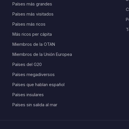
Países más grandes
C
Países más visitados
P
Países más ricos
T
Más ricos per cápita
Miembros de la OTAN
Miembros de la Unión Europea
Países del G20
Países megadiversos
Países que hablan español
Países insulares
Países sin salida al mar