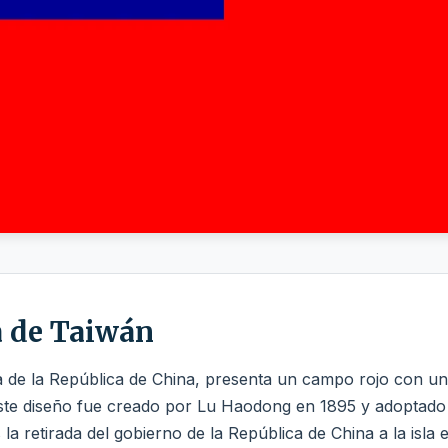
a de Taiwán
 de la República de China, presenta un campo rojo con un 
Este diseño fue creado por Lu Haodong en 1895 y adoptad
retirada del gobierno de la República de China a la isla 