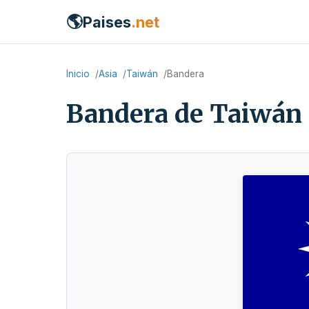
🌎
Paises
.net
Inicio
Asia
Taiwán
Bandera
Bandera de Taiwán