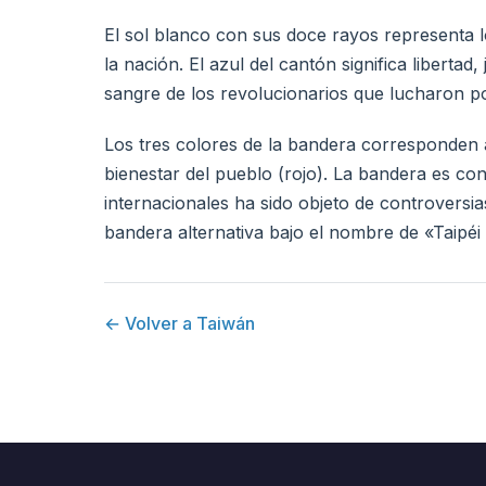
El sol blanco con sus doce rayos representa l
la nación. El azul del cantón significa libertad
sangre de los revolucionarios que lucharon por
Los tres colores de la bandera corresponden 
bienestar del pueblo (rojo). La bandera es co
internacionales ha sido objeto de controversia
bandera alternativa bajo el nombre de «Taipéi
← Volver a Taiwán