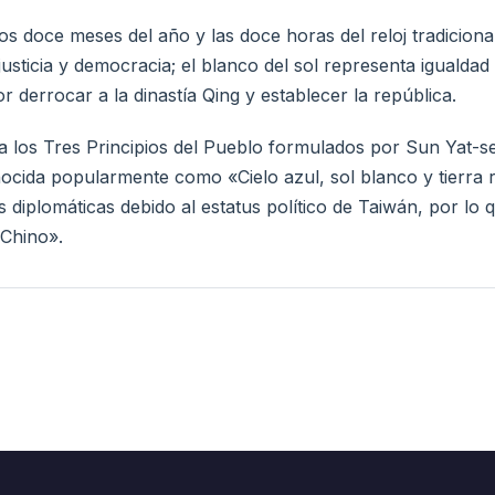
os doce meses del año y las doce horas del reloj tradicion
, justicia y democracia; el blanco del sol representa igualdad
 derrocar a la dinastía Qing y establecer la república.
a los Tres Principios del Pueblo formulados por Sun Yat-se
nocida popularmente como «Cielo azul, sol blanco y tierra 
s diplomáticas debido al estatus político de Taiwán, por lo 
 Chino».