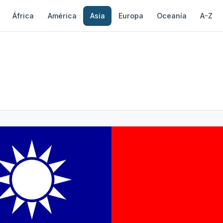
África
América
Asia
Europa
Oceanía
A-Z