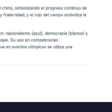
al chino, simbolizando el progreso continuo de
 y fraternidad; y el rojo del campo simboliza la
n: nacionalismo (azul), democracia (blanco) y
roja». Su uso en competiciones
que en eventos olímpicos se utiliza una