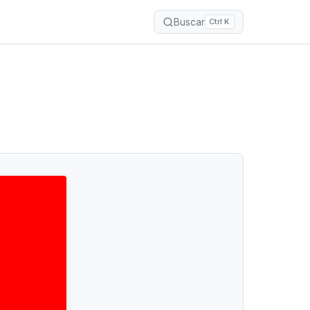
Buscar
Ctrl K