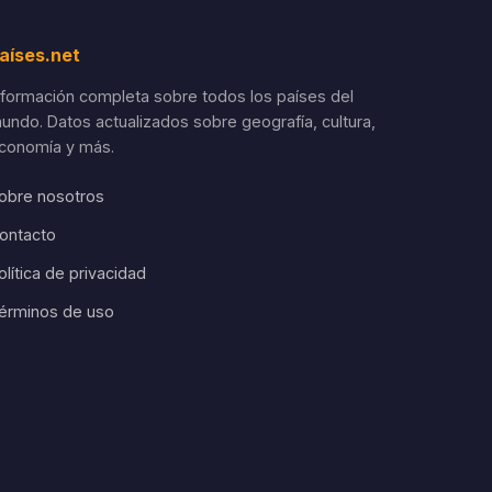
aíses.net
nformación completa sobre todos los países del
undo. Datos actualizados sobre geografía, cultura,
conomía y más.
obre nosotros
ontacto
olítica de privacidad
érminos de uso