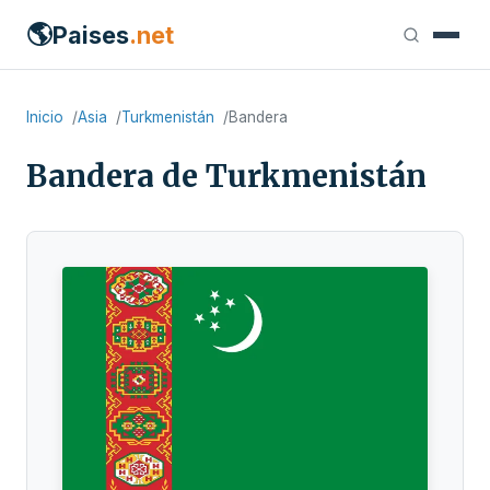
🌎
Paises
.net
Inicio
Asia
Turkmenistán
Bandera
Bandera de Turkmenistán