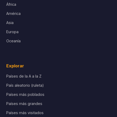
África
América
Asia
Europa
Oceanía
Explorar
Países de la A a la Z
País aleatorio (ruleta)
Países más poblados
Países más grandes
Países más visitados