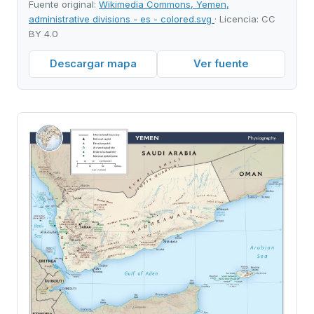
Fuente original:
Wikimedia Commons, Yemen,
administrative divisions - es - colored.svg
· Licencia: CC
BY 4.0
Descargar mapa
Ver fuente