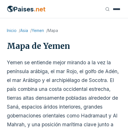
🌎
Paises
.net
Inicio
Asia
Yemen
Mapa
Mapa de Yemen
Yemen se entiende mejor mirando a la vez la
península arábiga, el mar Rojo, el golfo de Adén,
el mar Arábigo y el archipiélago de Socotra. El
país combina una costa occidental estrecha,
tierras altas densamente pobladas alrededor de
Saná, espacios áridos interiores, grandes
gobernaciones orientales como Hadramaut y Al
Mahrah, y una posición marítima clave junto a