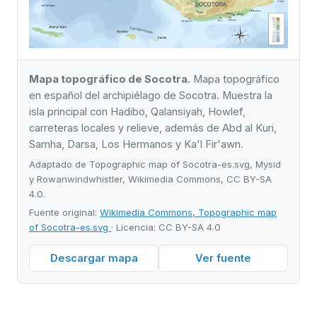
Mapa topográfico de Socotra.
Mapa topográfico
en español del archipiélago de Socotra. Muestra la
isla principal con Hadibo, Qalansiyah, Howlef,
carreteras locales y relieve, además de Abd al Kuri,
Samha, Darsa, Los Hermanos y Ka'l Fir'awn.
Adaptado de Topographic map of Socotra-es.svg, Mysid
y Rowanwindwhistler, Wikimedia Commons, CC BY-SA
4.0.
Fuente original:
Wikimedia Commons, Topographic map
of Socotra-es.svg
· Licencia: CC BY-SA 4.0
Descargar mapa
Ver fuente