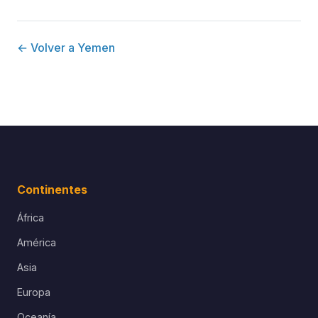
← Volver a Yemen
Continentes
África
América
Asia
Europa
Oceanía