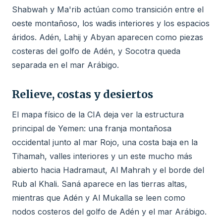
Shabwah y Ma'rib actúan como transición entre el
oeste montañoso, los wadis interiores y los espacios
áridos. Adén, Lahij y Abyan aparecen como piezas
costeras del golfo de Adén, y Socotra queda
separada en el mar Arábigo.
Relieve, costas y desiertos
El mapa físico de la CIA deja ver la estructura
principal de Yemen: una franja montañosa
occidental junto al mar Rojo, una costa baja en la
Tihamah, valles interiores y un este mucho más
abierto hacia Hadramaut, Al Mahrah y el borde del
Rub al Khali. Saná aparece en las tierras altas,
mientras que Adén y Al Mukalla se leen como
nodos costeros del golfo de Adén y el mar Arábigo.