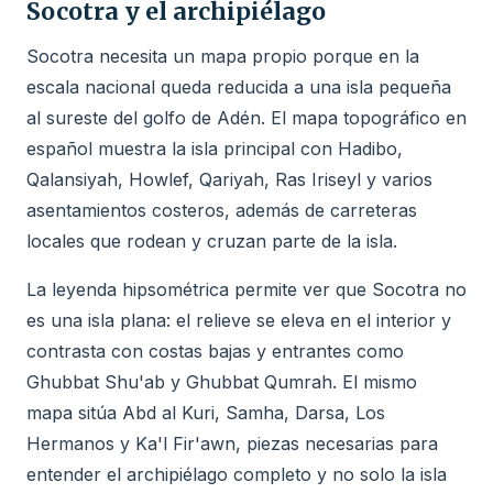
Socotra y el archipiélago
Socotra necesita un mapa propio porque en la
escala nacional queda reducida a una isla pequeña
al sureste del golfo de Adén. El mapa topográfico en
español muestra la isla principal con Hadibo,
Qalansiyah, Howlef, Qariyah, Ras Iriseyl y varios
asentamientos costeros, además de carreteras
locales que rodean y cruzan parte de la isla.
La leyenda hipsométrica permite ver que Socotra no
es una isla plana: el relieve se eleva en el interior y
contrasta con costas bajas y entrantes como
Ghubbat Shu'ab y Ghubbat Qumrah. El mismo
mapa sitúa Abd al Kuri, Samha, Darsa, Los
Hermanos y Ka'l Fir'awn, piezas necesarias para
entender el archipiélago completo y no solo la isla