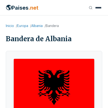
🌎
Paises
.net
Inicio
Europa
Albania
Bandera
Bandera de Albania