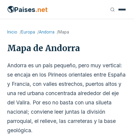
🌎
Paises
.net
Inicio
Europa
Andorra
Mapa
Mapa de Andorra
Andorra es un país pequeño, pero muy vertical:
se encaja en los Pirineos orientales entre España
y Francia, con valles estrechos, puertos altos y
una red urbana concentrada alrededor del eje
del Valira. Por eso no basta con una silueta
nacional; conviene leer juntas la división
parroquial, el relieve, las carreteras y la base
geológica.