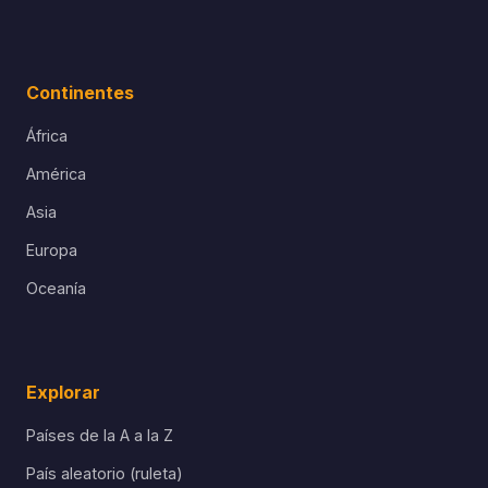
Continentes
África
América
Asia
Europa
Oceanía
Explorar
Países de la A a la Z
País aleatorio (ruleta)