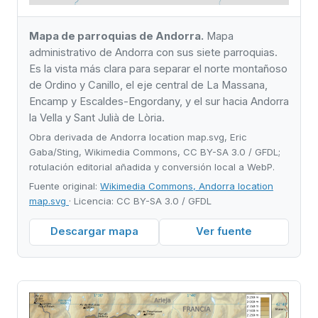
Mapa de parroquias de Andorra.
Mapa
administrativo de Andorra con sus siete parroquias.
Es la vista más clara para separar el norte montañoso
de Ordino y Canillo, el eje central de La Massana,
Encamp y Escaldes-Engordany, y el sur hacia Andorra
la Vella y Sant Julià de Lòria.
Obra derivada de Andorra location map.svg, Eric
Gaba/Sting, Wikimedia Commons, CC BY-SA 3.0 / GFDL;
rotulación editorial añadida y conversión local a WebP.
Fuente original:
Wikimedia Commons, Andorra location
map.svg
· Licencia: CC BY-SA 3.0 / GFDL
Descargar mapa
Ver fuente