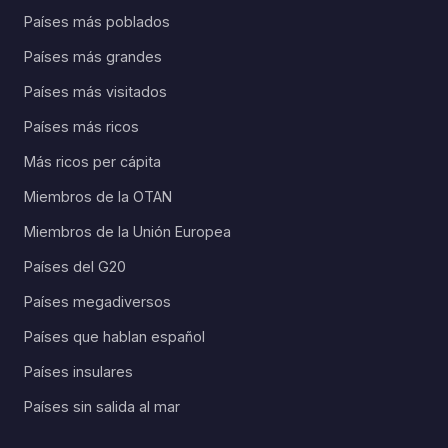
Países más poblados
Países más grandes
Países más visitados
Países más ricos
Más ricos per cápita
Miembros de la OTAN
Miembros de la Unión Europea
Países del G20
Países megadiversos
Países que hablan español
Países insulares
Países sin salida al mar