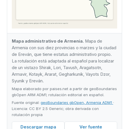
Mapa administrativo de Armenia.
Mapa de
Armenia con sus diez provincias o marzes y la ciudad
de Ereván, que tiene estatus administrativo propio.
La rotulación está adaptada al español para localizar
de un vistazo Shirak, Lori, Tavush, Aragatsotn,
Armavir, Kotayk, Ararat, Gegharkunik, Vayots Dzor,
Syunik y Ereván.
Mapa elaborado por paises.net a partir de geoBoundaries
gbOpen ARM ADM1; rotulación editorial en español.
Fuente original:
geoBoundaries gbOpen, Armenia ADM1
·
Licencia: CC BY 2.5 Generic; obra derivada con
rotulación propia
Descargar mapa
Ver fuente