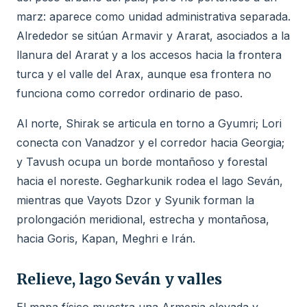
marz: aparece como unidad administrativa separada.
Alrededor se sitúan Armavir y Ararat, asociados a la
llanura del Ararat y a los accesos hacia la frontera
turca y el valle del Arax, aunque esa frontera no
funciona como corredor ordinario de paso.
Al norte, Shirak se articula en torno a Gyumri; Lori
conecta con Vanadzor y el corredor hacia Georgia;
y Tavush ocupa un borde montañoso y forestal
hacia el noreste. Gegharkunik rodea el lago Seván,
mientras que Vayots Dzor y Syunik forman la
prolongación meridional, estrecha y montañosa,
hacia Goris, Kapan, Meghri e Irán.
Relieve, lago Seván y valles
El mapa físico muestra una Armenia elevada y