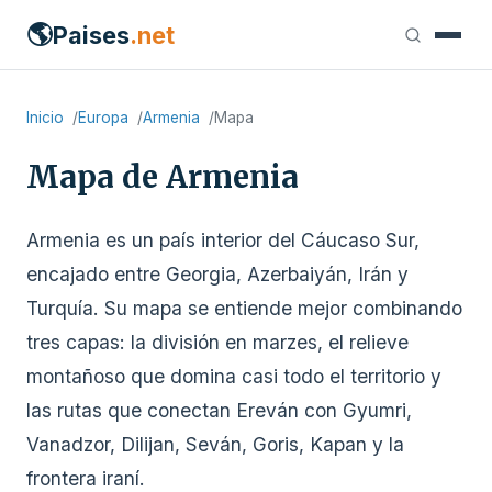
🌎
Paises
.net
Inicio
Europa
Armenia
Mapa
Mapa de Armenia
Armenia es un país interior del Cáucaso Sur,
encajado entre Georgia, Azerbaiyán, Irán y
Turquía. Su mapa se entiende mejor combinando
tres capas: la división en marzes, el relieve
montañoso que domina casi todo el territorio y
las rutas que conectan Ereván con Gyumri,
Vanadzor, Dilijan, Seván, Goris, Kapan y la
frontera iraní.