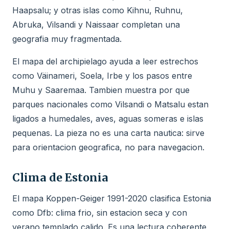
Haapsalu; y otras islas como Kihnu, Ruhnu,
Abruka, Vilsandi y Naissaar completan una
geografia muy fragmentada.
El mapa del archipielago ayuda a leer estrechos
como Väinameri, Soela, Irbe y los pasos entre
Muhu y Saaremaa. Tambien muestra por que
parques nacionales como Vilsandi o Matsalu estan
ligados a humedales, aves, aguas someras e islas
pequenas. La pieza no es una carta nautica: sirve
para orientacion geografica, no para navegacion.
Clima de Estonia
El mapa Koppen-Geiger 1991-2020 clasifica Estonia
como Dfb: clima frio, sin estacion seca y con
verano templado calido. Es una lectura coherente