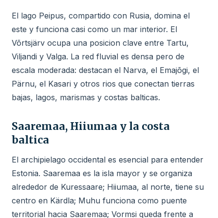
El lago Peipus, compartido con Rusia, domina el
este y funciona casi como un mar interior. El
Võrtsjärv ocupa una posicion clave entre Tartu,
Viljandi y Valga. La red fluvial es densa pero de
escala moderada: destacan el Narva, el Emajõgi, el
Pärnu, el Kasari y otros rios que conectan tierras
bajas, lagos, marismas y costas balticas.
Saaremaa, Hiiumaa y la costa
baltica
El archipielago occidental es esencial para entender
Estonia. Saaremaa es la isla mayor y se organiza
alrededor de Kuressaare; Hiiumaa, al norte, tiene su
centro en Kärdla; Muhu funciona como puente
territorial hacia Saaremaa; Vormsi queda frente a