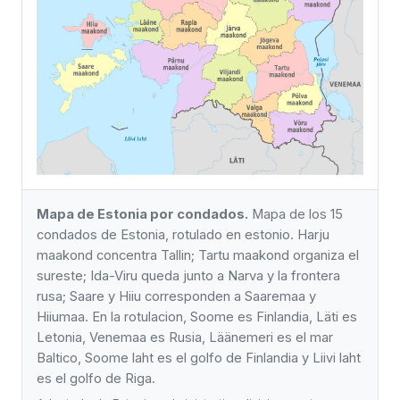
Mapa de Estonia por condados.
Mapa de los 15
condados de Estonia, rotulado en estonio. Harju
maakond concentra Tallin; Tartu maakond organiza el
sureste; Ida-Viru queda junto a Narva y la frontera
rusa; Saare y Hiiu corresponden a Saaremaa y
Hiiumaa. En la rotulacion, Soome es Finlandia, Läti es
Letonia, Venemaa es Rusia, Läänemeri es el mar
Baltico, Soome laht es el golfo de Finlandia y Liivi laht
es el golfo de Riga.