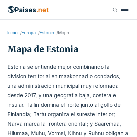
🌎
Paises
.net
Inicio
Europa
Estonia
Mapa
Mapa de Estonia
Estonia se entiende mejor combinando la
division territorial en maakonnad o condados,
una administracion municipal muy reformada
desde 2017, y una geografia baja, costera e
insular. Tallin domina el norte junto al golfo de
Finlandia; Tartu organiza el sureste interior;
Narva marca la frontera oriental; y Saaremaa,
Hiiumaa, Muhu, Vormsi, Kihnu y Ruhnu obligan a