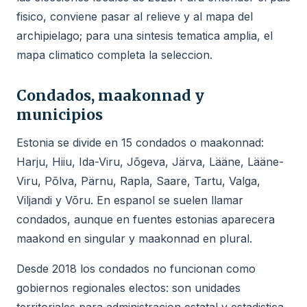
fisico, conviene pasar al relieve y al mapa del
archipielago; para una sintesis tematica amplia, el
mapa climatico completa la seleccion.
Condados, maakonnad y
municipios
Estonia se divide en 15 condados o maakonnad:
Harju, Hiiu, Ida-Viru, Jõgeva, Järva, Lääne, Lääne-
Viru, Põlva, Pärnu, Rapla, Saare, Tartu, Valga,
Viljandi y Võru. En espanol se suelen llamar
condados, aunque en fuentes estonias aparecera
maakond en singular y maakonnad en plural.
Desde 2018 los condados no funcionan como
gobiernos regionales electos: son unidades