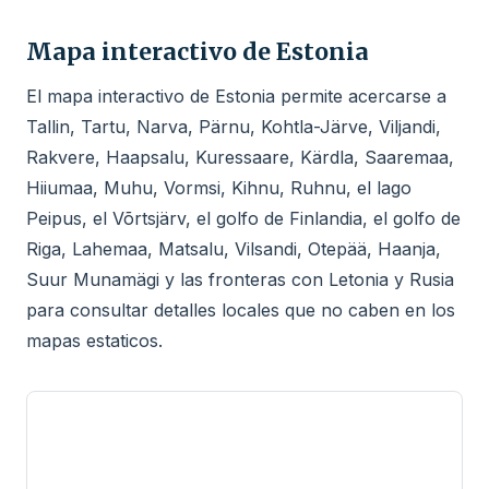
Mapa interactivo de Estonia
El mapa interactivo de Estonia permite acercarse a
Tallin, Tartu, Narva, Pärnu, Kohtla-Järve, Viljandi,
Rakvere, Haapsalu, Kuressaare, Kärdla, Saaremaa,
Hiiumaa, Muhu, Vormsi, Kihnu, Ruhnu, el lago
Peipus, el Võrtsjärv, el golfo de Finlandia, el golfo de
Riga, Lahemaa, Matsalu, Vilsandi, Otepää, Haanja,
Suur Munamägi y las fronteras con Letonia y Rusia
para consultar detalles locales que no caben en los
mapas estaticos.