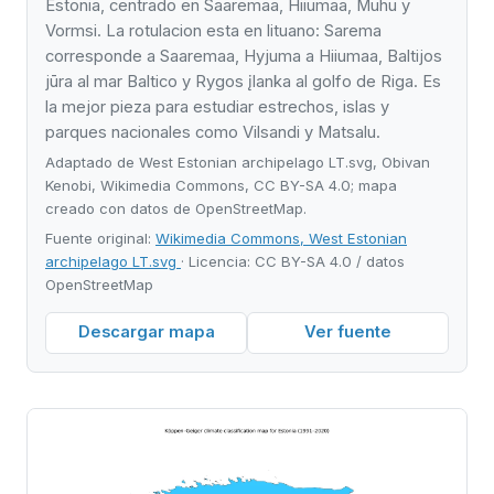
Estonia, centrado en Saaremaa, Hiiumaa, Muhu y
Vormsi. La rotulacion esta en lituano: Sarema
corresponde a Saaremaa, Hyjuma a Hiiumaa, Baltijos
jūra al mar Baltico y Rygos įlanka al golfo de Riga. Es
la mejor pieza para estudiar estrechos, islas y
parques nacionales como Vilsandi y Matsalu.
Adaptado de West Estonian archipelago LT.svg, Obivan
Kenobi, Wikimedia Commons, CC BY-SA 4.0; mapa
creado con datos de OpenStreetMap.
Fuente original:
Wikimedia Commons, West Estonian
archipelago LT.svg
· Licencia: CC BY-SA 4.0 / datos
OpenStreetMap
Descargar mapa
Ver fuente