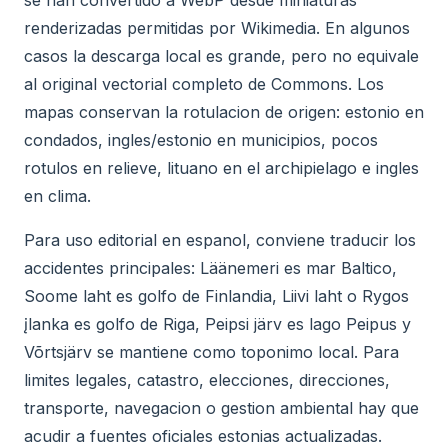
se han convertido a WebP desde miniaturas
renderizadas permitidas por Wikimedia. En algunos
casos la descarga local es grande, pero no equivale
al original vectorial completo de Commons. Los
mapas conservan la rotulacion de origen: estonio en
condados, ingles/estonio en municipios, pocos
rotulos en relieve, lituano en el archipielago e ingles
en clima.
Para uso editorial en espanol, conviene traducir los
accidentes principales: Läänemeri es mar Baltico,
Soome laht es golfo de Finlandia, Liivi laht o Rygos
įlanka es golfo de Riga, Peipsi järv es lago Peipus y
Võrtsjärv se mantiene como toponimo local. Para
limites legales, catastro, elecciones, direcciones,
transporte, navegacion o gestion ambiental hay que
acudir a fuentes oficiales estonias actualizadas.