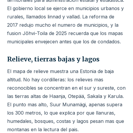
territoriales para administracion estatal y estadistica.
El gobierno local se ejerce en municipios urbanos y
rurales, llamados linnad y vallad. La reforma de
2017 redujo mucho el numero de municipios, y la
fusion Jõhvi-Toila de 2025 recuerda que los mapas
municipales envejecen antes que los de condados.
Relieve, tierras bajas y lagos
El mapa de relieve muestra una Estonia de baja
altitud. No hay cordilleras: los relieves mas
reconocibles se concentran en el sur y sureste, con
las tierras altas de Haanja, Otepää, Sakala y Karula.
El punto mas alto, Suur Munamägi, apenas supera
los 300 metros, lo que explica por que llanuras,
humedales, bosques, costas y lagos pesan mas que
montanas en la lectura del pais.