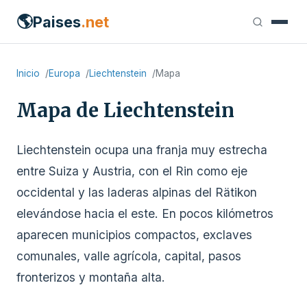
🌎
Paises
.net
Inicio
Europa
Liechtenstein
Mapa
Mapa de Liechtenstein
Liechtenstein ocupa una franja muy estrecha
entre Suiza y Austria, con el Rin como eje
occidental y las laderas alpinas del Rätikon
elevándose hacia el este. En pocos kilómetros
aparecen municipios compactos, exclaves
comunales, valle agrícola, capital, pasos
fronterizos y montaña alta.