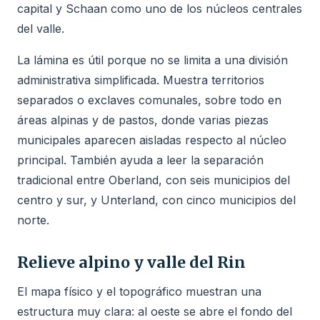
capital y Schaan como uno de los núcleos centrales
del valle.
La lámina es útil porque no se limita a una división
administrativa simplificada. Muestra territorios
separados o exclaves comunales, sobre todo en
áreas alpinas y de pastos, donde varias piezas
municipales aparecen aisladas respecto al núcleo
principal. También ayuda a leer la separación
tradicional entre Oberland, con seis municipios del
centro y sur, y Unterland, con cinco municipios del
norte.
Relieve alpino y valle del Rin
El mapa físico y el topográfico muestran una
estructura muy clara: al oeste se abre el fondo del