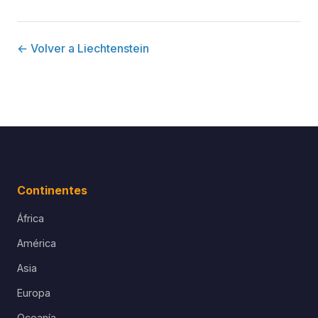
← Volver a Liechtenstein
Continentes
África
América
Asia
Europa
Oceanía