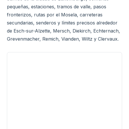
pequeñas, estaciones, tramos de valle, pasos
fronterizos, rutas por el Mosela, carreteras
secundarias, senderos y límites precisos alrededor
de Esch-sur-Alzette, Mersch, Diekirch, Echternach,
Grevenmacher, Remich, Vianden, Wiltz y Clervaux.