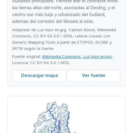
ciudades principales. Permite leer el contraste entre
las tierras altas del norte, asociadas al Oesling, y el
centro-sur más bajo y urbanizado del Gutland,
además del corredor del Mosela al este.
Adaptado de Lux topo en.jpg, Captain Blood, Wikimedia
Commons, CC BY-SA 3.0 / GFDL; relieve creado con
Generic Mapping Tools a partir de ETOPO2, GLOBE y
SRTM según la fuente.
Fuente original:
Wikimedia Commons, Lux topo en.jpg
·
Licencia: CC BY-SA 3.0 / GFDL
Descargar mapa
Ver fuente