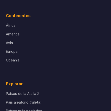
Continentes
África
América
Asia
Europa
Oceanía
Explorar
Países de la A a la Z
País aleatorio (ruleta)
Países más poblados