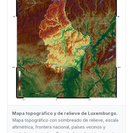
Mapa topográfico y de relieve de Luxemburgo.
Mapa topográfico con sombreado de relieve, escala
altimétrica, frontera nacional, países vecinos y