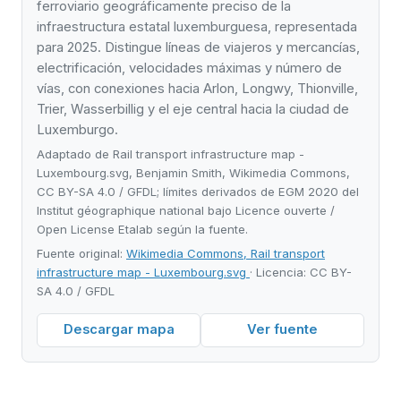
ferroviario geográficamente preciso de la
infraestructura estatal luxemburguesa, representada
para 2025. Distingue líneas de viajeros y mercancías,
electrificación, velocidades máximas y número de
vías, con conexiones hacia Arlon, Longwy, Thionville,
Trier, Wasserbillig y el eje central hacia la ciudad de
Luxemburgo.
Adaptado de Rail transport infrastructure map -
Luxembourg.svg, Benjamin Smith, Wikimedia Commons,
CC BY-SA 4.0 / GFDL; límites derivados de EGM 2020 del
Institut géographique national bajo Licence ouverte /
Open License Etalab según la fuente.
Fuente original:
Wikimedia Commons, Rail transport
infrastructure map - Luxembourg.svg
· Licencia: CC BY-
SA 4.0 / GFDL
Descargar mapa
Ver fuente