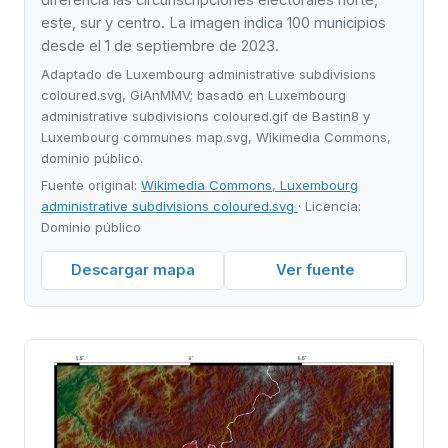
diferencia las circunscripciones electorales norte,
este, sur y centro. La imagen indica 100 municipios
desde el 1 de septiembre de 2023.
Adaptado de Luxembourg administrative subdivisions
coloured.svg, GiAnMMV; basado en Luxembourg
administrative subdivisions coloured.gif de Bastin8 y
Luxembourg communes map.svg, Wikimedia Commons,
dominio público.
Fuente original:
Wikimedia Commons, Luxembourg
administrative subdivisions coloured.svg
· Licencia:
Dominio público
Descargar mapa
Ver fuente