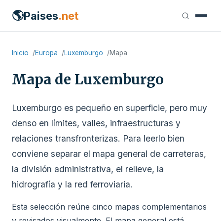
🌎
Paises
.net
Inicio
Europa
Luxemburgo
Mapa
Mapa de Luxemburgo
Luxemburgo es pequeño en superficie, pero muy
denso en límites, valles, infraestructuras y
relaciones transfronterizas. Para leerlo bien
conviene separar el mapa general de carreteras,
la división administrativa, el relieve, la
hidrografía y la red ferroviaria.
Esta selección reúne cinco mapas complementarios
y revisados visualmente. El mapa general está