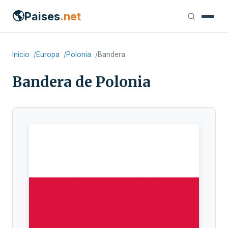
🌎
Paises
.net
Inicio
Europa
Polonia
Bandera
Bandera de Polonia