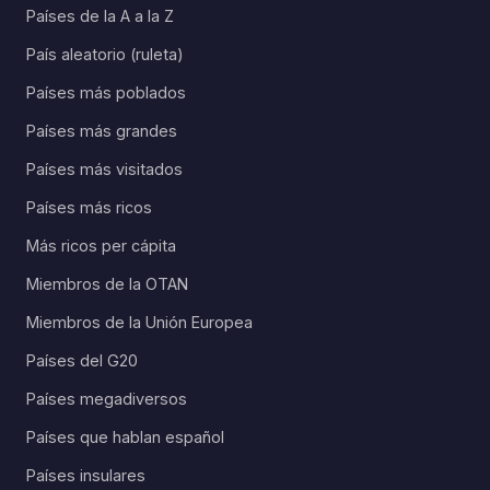
Países de la A a la Z
País aleatorio (ruleta)
Países más poblados
Países más grandes
Países más visitados
Países más ricos
Más ricos per cápita
Miembros de la OTAN
Miembros de la Unión Europea
Países del G20
Países megadiversos
Países que hablan español
Países insulares