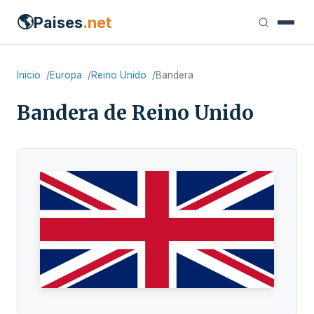
🌎
Paises
.net
Inicio
Europa
Reino Unido
Bandera
Bandera de Reino Unido