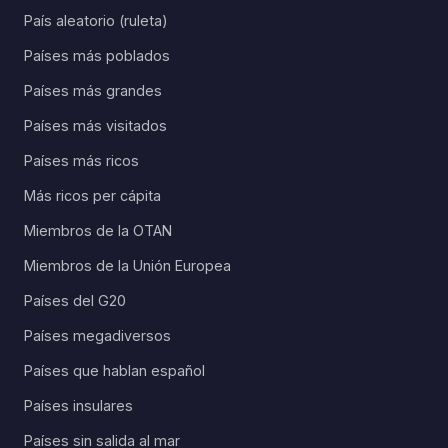
País aleatorio (ruleta)
Países más poblados
Países más grandes
Países más visitados
Países más ricos
Más ricos per cápita
Miembros de la OTAN
Miembros de la Unión Europea
Países del G20
Países megadiversos
Países que hablan español
Países insulares
Países sin salida al mar