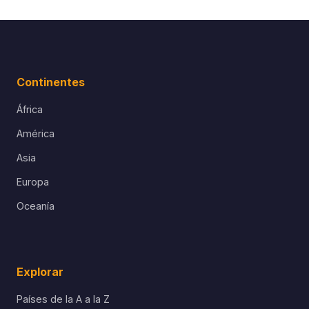
Continentes
África
América
Asia
Europa
Oceanía
Explorar
Países de la A a la Z