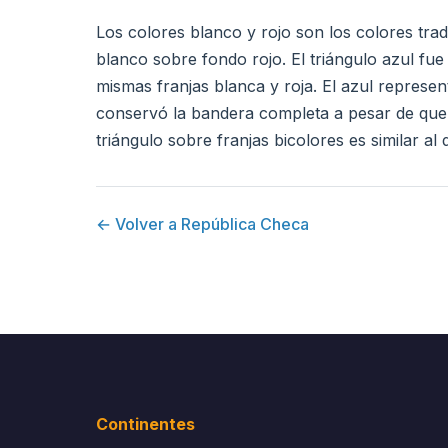
Los colores blanco y rojo son los colores tr
blanco sobre fondo rojo. El triángulo azul fu
mismas franjas blanca y roja. El azul represe
conservó la bandera completa a pesar de que E
triángulo sobre franjas bicolores es similar al
← Volver a República Checa
Continentes