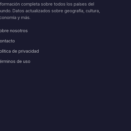
nformación completa sobre todos los países del
undo. Datos actualizados sobre geografía, cultura,
conomía y más.
obre nosotros
ontacto
olítica de privacidad
érminos de uso