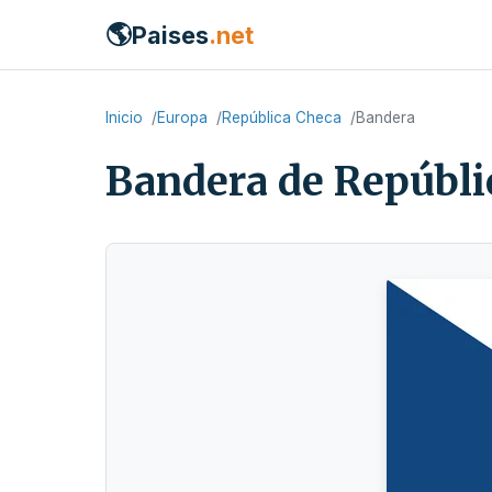
🌎
Paises
.net
Inicio
Europa
República Checa
Bandera
Bandera de Repúbli