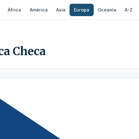
África
América
Asia
Europa
Oceanía
A-Z
ca Checa