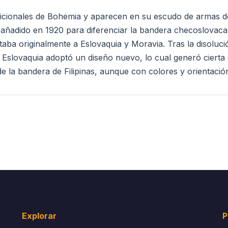
adicionales de Bohemia y aparecen en su escudo de armas 
e añadido en 1920 para diferenciar la bandera checoslovac
ntaba originalmente a Eslovaquia y Moravia. Tras la disolu
slovaquia adoptó un diseño nuevo, lo cual generó cierta c
 de la bandera de Filipinas, aunque con colores y orientació
Explorar
P