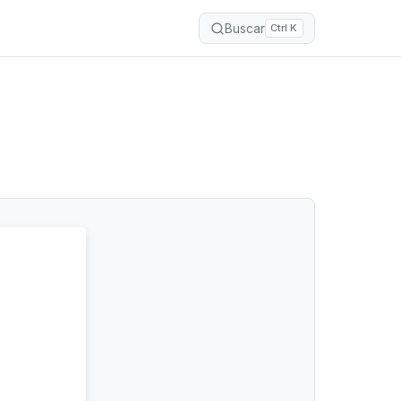
Buscar
Ctrl K