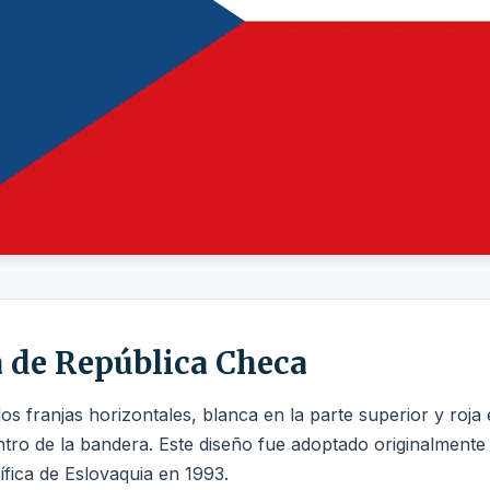
a de República Checa
 franjas horizontales, blanca en la parte superior y roja en
centro de la bandera. Este diseño fue adoptado originalmen
ífica de Eslovaquia en 1993.