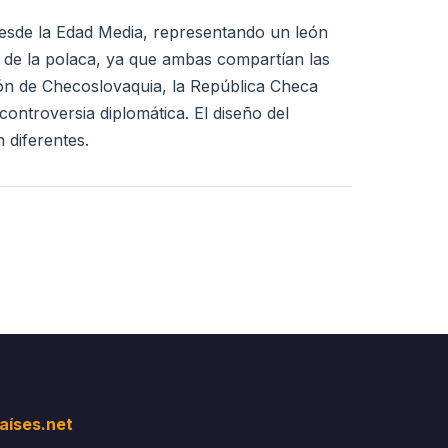
desde la Edad Media, representando un león
a de la polaca, ya que ambas compartían las
ción de Checoslovaquia, la República Checa
ontroversia diplomática. El diseño del
n diferentes.
aíses.net