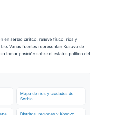
en serbio cirílico, relieve físico, ríos y
erbio. Varias fuentes representan Kosovo de
n tomar posición sobre el estatus político del
Mapa de ríos y ciudades de
Serbia
iene
Distritos, regiones y Kosovo