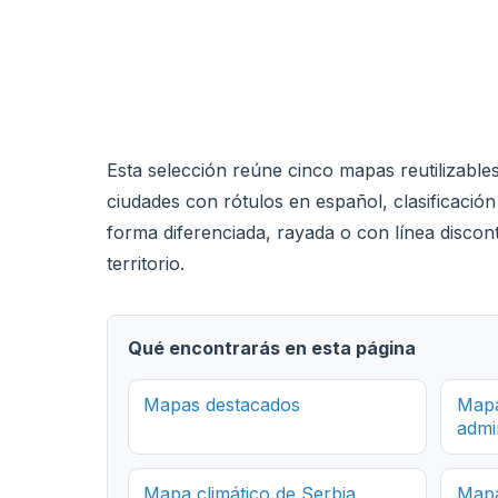
Esta selección reúne cinco mapas reutilizables y
ciudades con rótulos en español, clasificació
forma diferenciada, rayada o con línea discont
territorio.
Qué encontrarás en esta página
Mapas destacados
Mapa
admi
Mapa climático de Serbia
Mapa