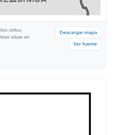
io cirílico.
Descargar mapa
rbias sitúan en
Ver fuente