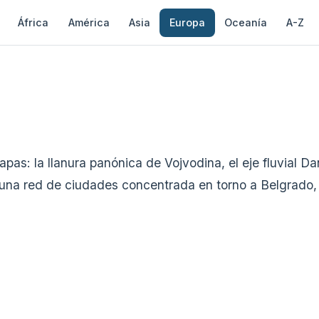
África
América
Asia
Europa
Oceanía
A-Z
pas: la llanura panónica de Vojvodina, el eje fluvial D
 y una red de ciudades concentrada en torno a Belgrado,