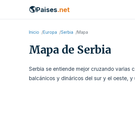
🌎
Paises
.net
Inicio
Europa
Serbia
Mapa
Mapa de Serbia
Serbia se entiende mejor cruzando varias ca
balcánicos y dináricos del sur y el oeste,