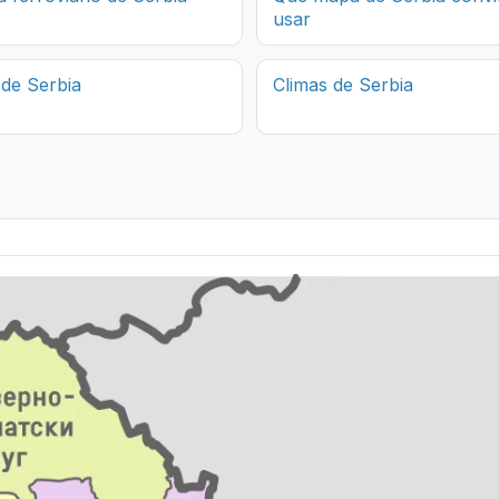
usar
 de Serbia
Climas de Serbia