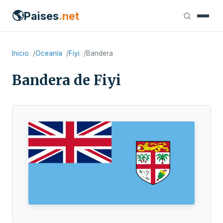
🌎
Paises
.net
Inicio
Oceanía
Fiyi
Bandera
Bandera de Fiyi