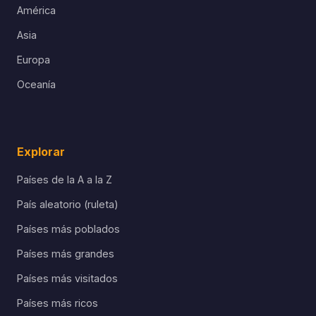
América
Asia
Europa
Oceanía
Explorar
Países de la A a la Z
País aleatorio (ruleta)
Países más poblados
Países más grandes
Países más visitados
Países más ricos