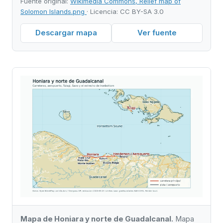
Fuente original:
Wikimedia Commons, Relief map of
Solomon Islands.png
· Licencia: CC BY-SA 3.0
Descargar mapa
Ver fuente
Mapa de Honiara y norte de Guadalcanal.
Mapa