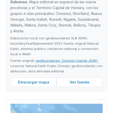
Salomon.
Mapa editorial en espanol de las nueve
provincias y el Territorio Capital de Honiara, con los
grupos e islas principales: Choiseul, Shortland, Nueva
Georgia, Santa Isabel, Russell, Nggela, Guadalcanal,
Malaita, Makira, Santa Cruz, Rennell, Bellona, Tikopia
y Anuta.
Elaboracion local con geoBoundaries SLB ADM1,
boundaryYearRepresented 2021; fuente original Natural
Earth, dominio publico; rotulacion editorial y conversion
local a WebP.
Fuente original:
geoBoundaries, Solomon Islands ADM1
·
Licencia: Natural Earth Public Domain; geoBoundaries con
atribucion; obra derivada editorial
Descargar mapa
Ver fuente