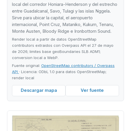
local del corredor Honiara-Henderson y del estrecho
entre Guadalcanal, Savo, Tulagi y las islas Nggela.
Sirve para ubicar la capital, el aeropuerto
internacional, Point Cruz, Mataniko, Kukum, Tenaru,
Monte Austen, Bloody Ridge e Ironbottom Sound.
Render local a partir de datos OpenStreetMap
contributors extraidos con Overpass API el 27 de mayo
de 2026; limites base geoBoundaries SLB ADM1;
conversion local a WebP.
Fuente original:
OpenStreetMap contributors / Overpass
API
· Licencia: ODbL 1.0 para datos OpenStreetMap;
render local
Descargar mapa
Ver fuente