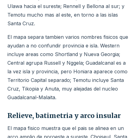
Ulawa hacia el sureste; Rennell y Bellona al sur; y
Temotu mucho mas al este, en torno a las islas
Santa Cruz.
El mapa separa tambien varios nombres fisicos que
ayudan a no confundir provincia e isla. Western
incluye areas como Shortland y Nueva Georgia;
Central agrupa Russell y Nggela; Guadalcanal es a
la vez isla y provincia, pero Honiara aparece como
Territorio Capital separado; Temotu incluye Santa
Cruz, Tikopia y Anuta, muy alejadas del nucleo
Guadalcanal-Malaita.
Relieve, batimetria y arco insular
El mapa fisico muestra que el pais se alinea en un
arco amplio de noroeste a sureste. Choiseul, Santa