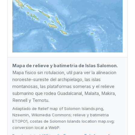
Mapa de relieve y batimetria de Islas Salomon.
Mapa fisico sin rotulacion, util para ver la alineacion
noroeste-sureste del archipielago, las islas
montanosas, las plataformas someras y el relieve
submarino que rodea Guadalcanal, Malaita, Makira,
Rennell y Temotu.
Adaptado de Relief map of Solomon Islands.png,
Nzeemin, Wikimedia Commons; relieve y batimetria
ETOPO1, costas de Solomon Islands location map.svg;
conversion local a WebP.