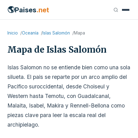
🌎
Paises
.net
Inicio
Oceanía
Islas Salomón
Mapa
Mapa de Islas Salomón
Islas Salomon no se entiende bien como una sola
silueta. El pais se reparte por un arco amplio del
Pacifico suroccidental, desde Choiseul y
Western hasta Temotu, con Guadalcanal,
Malaita, Isabel, Makira y Rennell-Bellona como
piezas clave para leer la escala real del
archipielago.