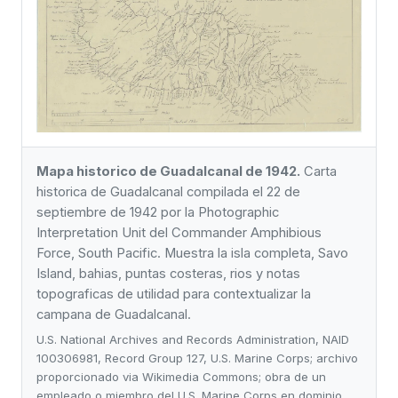
Mapa historico de Guadalcanal de 1942.
Carta
historica de Guadalcanal compilada el 22 de
septiembre de 1942 por la Photographic
Interpretation Unit del Commander Amphibious
Force, South Pacific. Muestra la isla completa, Savo
Island, bahias, puntas costeras, rios y notas
topograficas de utilidad para contextualizar la
campana de Guadalcanal.
U.S. National Archives and Records Administration, NAID
100306981, Record Group 127, U.S. Marine Corps; archivo
proporcionado via Wikimedia Commons; obra de un
empleado o miembro del U.S. Marine Corps en dominio