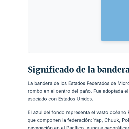
Significado de la bander
La bandera de los Estados Federados de Micro
rombo en el centro del paño. Fue adoptada el
asociado con Estados Unidos.
El azul del fondo representa el vasto océano P
que componen la federación: Yap, Chuuk, Pohn
navegación en el Pacífico, aunque geográfica