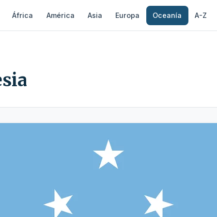
África
América
Asia
Europa
Oceanía
A-Z
sia