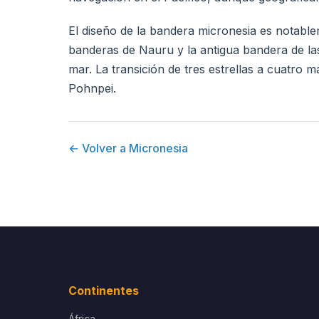
El diseño de la bandera micronesia es notablem
banderas de Nauru y la antigua bandera de las 
mar. La transición de tres estrellas a cuatro
Pohnpei.
← Volver a Micronesia
Continentes
África