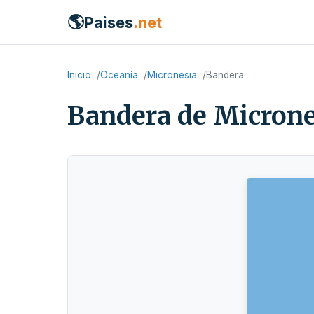
🌎
Paises
.net
Inicio
Oceanía
Micronesia
Bandera
Bandera de Microne