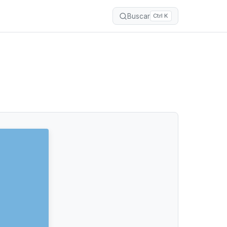
Buscar
Ctrl K