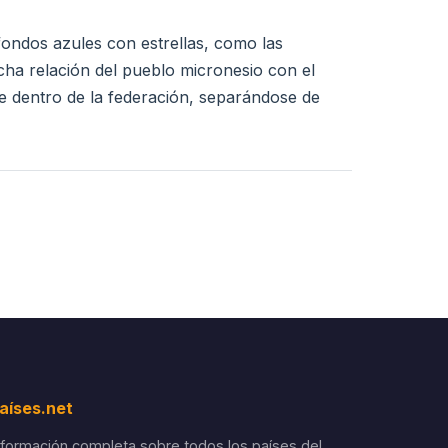
 fondos azules con estrellas, como las
echa relación del pueblo micronesio con el
te dentro de la federación, separándose de
aíses.net
nformación completa sobre todos los países del