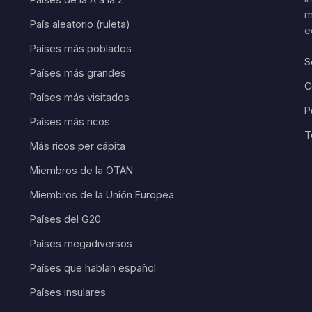
m
País aleatorio (ruleta)
e
Países más poblados
S
Países más grandes
C
Países más visitados
P
Países más ricos
T
Más ricos per cápita
Miembros de la OTAN
Miembros de la Unión Europea
Países del G20
Países megadiversos
Países que hablan español
Países insulares