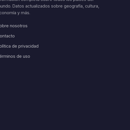
undo. Datos actualizados sobre geografía, cultura,
conomía y más.
obre nosotros
ontacto
olítica de privacidad
érminos de uso