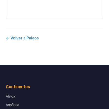
← Volver a Palaos
Continentes
África
América