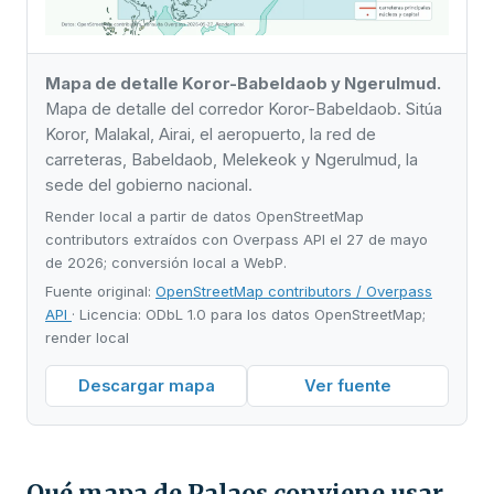
Mapa de detalle Koror-Babeldaob y Ngerulmud.
Mapa de detalle del corredor Koror-Babeldaob. Sitúa
Koror, Malakal, Airai, el aeropuerto, la red de
carreteras, Babeldaob, Melekeok y Ngerulmud, la
sede del gobierno nacional.
Render local a partir de datos OpenStreetMap
contributors extraídos con Overpass API el 27 de mayo
de 2026; conversión local a WebP.
Fuente original:
OpenStreetMap contributors / Overpass
API
· Licencia: ODbL 1.0 para los datos OpenStreetMap;
render local
Descargar mapa
Ver fuente
Qué mapa de Palaos conviene usar