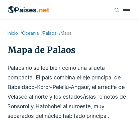
🌎
Paises
.net
Inicio
Oceanía
Palaos
Mapa
Mapa de Palaos
Palaos no se lee bien como una silueta
compacta. El país combina el eje principal de
Babeldaob-Koror-Peleliu-Angaur, el arrecife de
Velasco al norte y los estados/islas remotos de
Sonsorol y Hatohobei al suroeste, muy
separados del núcleo habitado principal.