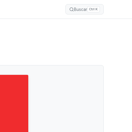
Buscar
Ctrl K