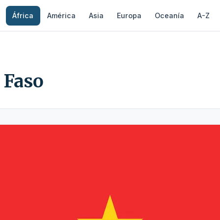
África
América
Asia
Europa
Oceanía
A-Z
 Faso