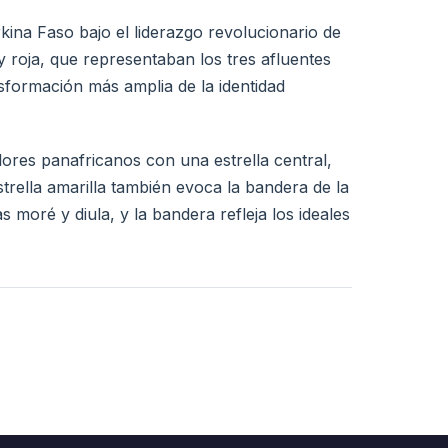
ina Faso bajo el liderazgo revolucionario de
y roja, que representaban los tres afluentes
nsformación más amplia de la identidad
lores panafricanos con una estrella central,
rella amarilla también evoca la bandera de la
 moré y diula, y la bandera refleja los ideales