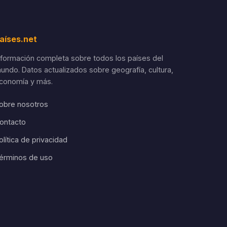
aíses.net
nformación completa sobre todos los países del
undo. Datos actualizados sobre geografía, cultura,
conomía y más.
obre nosotros
ontacto
olítica de privacidad
érminos de uso