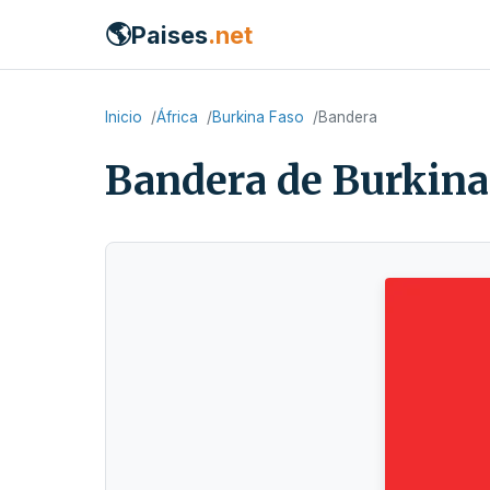
🌎
Paises
.net
Inicio
África
Burkina Faso
Bandera
Bandera de Burkina