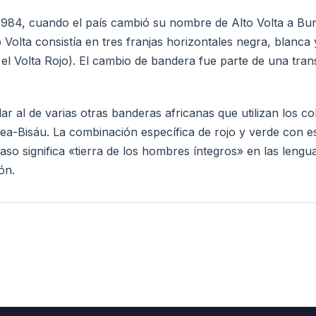
984, cuando el país cambió su nombre de Alto Volta a Burk
olta consistía en tres franjas horizontales negra, blanca 
 y el Volta Rojo). El cambio de bandera fue parte de una tra
ar al de varias otras banderas africanas que utilizan los co
-Bisáu. La combinación específica de rojo y verde con est
so significa «tierra de los hombres íntegros» en las lenguas
ón.