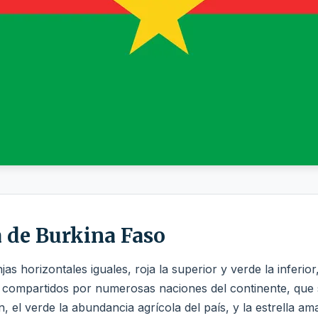
a de Burkina Faso
s horizontales iguales, roja la superior y verde la inferior
, compartidos por numerosas naciones del continente, que s
 el verde la abundancia agrícola del país, y la estrella amar