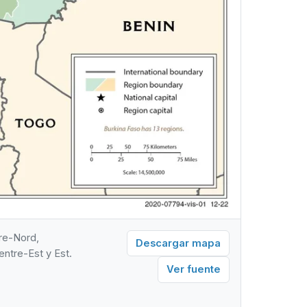
tre-Nord,
Descargar mapa
ntre-Est y Est.
Ver fuente