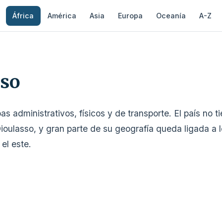
África
América
Asia
Europa
Oceanía
A-Z
aso
administrativos, físicos y de transporte. El país no ti
lasso, y gran parte de su geografía queda ligada a los 
el este.