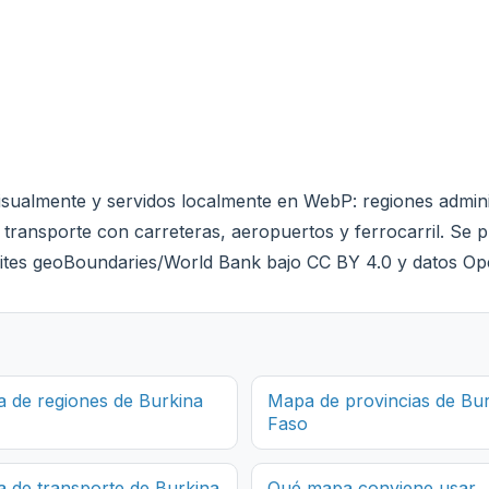
sualmente y servidos localmente en WebP: regiones adminis
 transporte con carreteras, aeropuertos y ferrocarril. Se pr
límites geoBoundaries/World Bank bajo CC BY 4.0 y datos 
 de regiones de Burkina
Mapa de provincias de Bu
Faso
 de transporte de Burkina
Qué mapa conviene usar