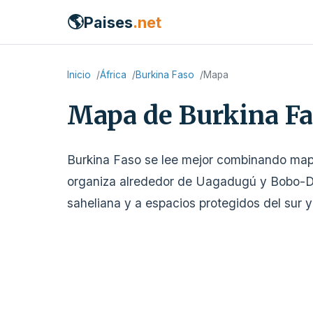
🌎
Paises
.net
Inicio
África
Burkina Faso
Mapa
Mapa de Burkina F
Burkina Faso se lee mejor combinando mapas 
organiza alrededor de Uagadugú y Bobo-Diou
saheliana y a espacios protegidos del sur y 