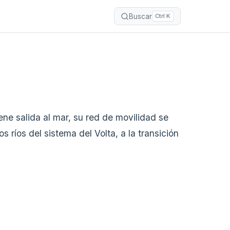
Buscar
Ctrl K
ene salida al mar, su red de movilidad se
ríos del sistema del Volta, a la transición