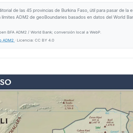
orial de las 45 provincias de Burkina Faso, útil para pasar de la e
 usa límites ADM2 de geoBoundaries basados en datos del World Ba
Open BFA ADM2 / World Bank; conversión local a WebP.
so ADM2
· Licencia: CC BY 4.0