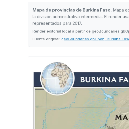
Mapa de provincias de Burkina Faso.
Mapa edit
la división administrativa intermedia. El render
representados para 2017.
Render editorial local a partir de geoBoundaries gb
Fuente original:
geoBoundaries gbOpen, Burkina Fa