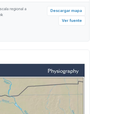
scala regional a
Descargar mapa
nk
Ver fuente