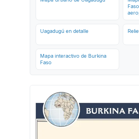
Faso:
aero
Uagadugú en detalle
Reli
Mapa interactivo de Burkina
Faso