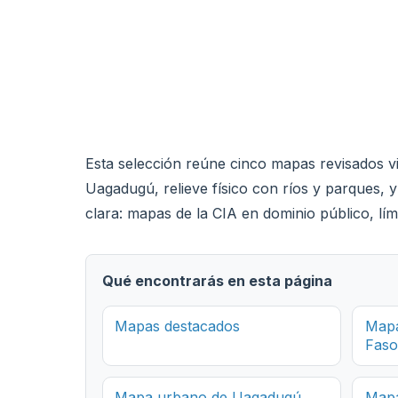
Esta selección reúne cinco mapas revisados vi
Uagadugú, relieve físico con ríos y parques, y
clara: mapas de la CIA en dominio público, 
Qué encontrarás en esta página
Mapas destacados
Mapa
Faso
Mapa urbano de Uagadugú
Mapa