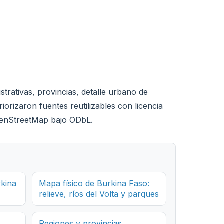
trativas, provincias, detalle urbano de
iorizaron fuentes reutilizables con licencia
OpenStreetMap bajo ODbL.
rkina
Mapa físico de Burkina Faso:
relieve, ríos del Volta y parques
Regiones y provincias