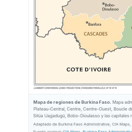
Mapa de regiones de Burkina Faso.
Mapa admin
Plateau-Central, Centre, Centre-Ouest, Boucle 
Sitúa Uagadugú, Bobo-Dioulasso y las capitales 
Adaptado de Burkina Faso Administrative, CIA Maps,
Fuente original:
CIA Maps, Burkina Faso Administrati