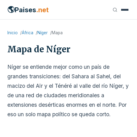
🌎
Paises
.net
Inicio
África
Níger
Mapa
Mapa de Níger
Níger se entiende mejor como un país de
grandes transiciones: del Sahara al Sahel, del
macizo del Aïr y el Ténéré al valle del río Níger, y
de una red de ciudades meridionales a
extensiones desérticas enormes en el norte. Por
eso un solo mapa político se queda corto.