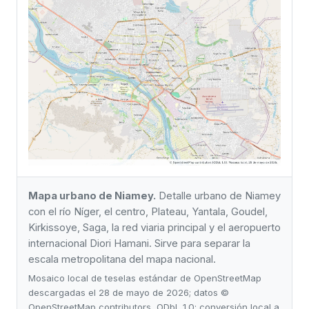
Mapa urbano de Niamey.
Detalle urbano de Niamey
con el río Níger, el centro, Plateau, Yantala, Goudel,
Kirkissoye, Saga, la red viaria principal y el aeropuerto
internacional Diori Hamani. Sirve para separar la
escala metropolitana del mapa nacional.
Mosaico local de teselas estándar de OpenStreetMap
descargadas el 28 de mayo de 2026; datos ©
OpenStreetMap contributors, ODbL 1.0; conversión local a