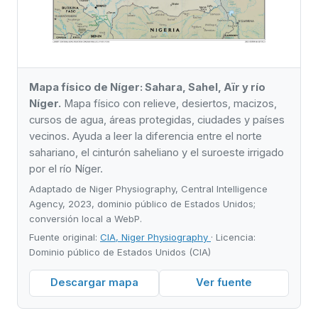
Mapa físico de Níger: Sahara, Sahel, Aïr y río
Níger.
Mapa físico con relieve, desiertos, macizos,
cursos de agua, áreas protegidas, ciudades y países
vecinos. Ayuda a leer la diferencia entre el norte
sahariano, el cinturón saheliano y el suroeste irrigado
por el río Níger.
Adaptado de Niger Physiography, Central Intelligence
Agency, 2023, dominio público de Estados Unidos;
conversión local a WebP.
Fuente original:
CIA, Niger Physiography
· Licencia:
Dominio público de Estados Unidos (CIA)
Descargar mapa
Ver fuente