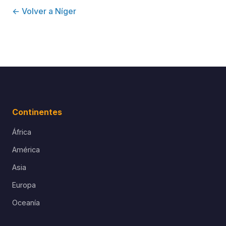
← Volver a Níger
Continentes
África
América
Asia
Europa
Oceanía