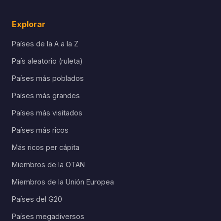
Explorar
Países de la A a la Z
País aleatorio (ruleta)
Países más poblados
Países más grandes
Países más visitados
Países más ricos
Más ricos per cápita
Miembros de la OTAN
Miembros de la Unión Europea
Países del G20
Países megadiversos