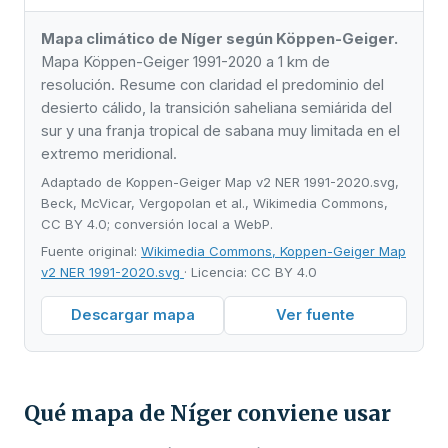
Mapa climático de Níger según Köppen-Geiger.
Mapa Köppen-Geiger 1991-2020 a 1 km de
resolución. Resume con claridad el predominio del
desierto cálido, la transición saheliana semiárida del
sur y una franja tropical de sabana muy limitada en el
extremo meridional.
Adaptado de Koppen-Geiger Map v2 NER 1991-2020.svg,
Beck, McVicar, Vergopolan et al., Wikimedia Commons,
CC BY 4.0; conversión local a WebP.
Fuente original:
Wikimedia Commons, Koppen-Geiger Map
v2 NER 1991-2020.svg
· Licencia: CC BY 4.0
Descargar mapa
Ver fuente
Qué mapa de Níger conviene usar