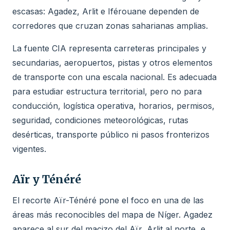
escasas: Agadez, Arlit e Iférouane dependen de
corredores que cruzan zonas saharianas amplias.
La fuente CIA representa carreteras principales y
secundarias, aeropuertos, pistas y otros elementos
de transporte con una escala nacional. Es adecuada
para estudiar estructura territorial, pero no para
conducción, logística operativa, horarios, permisos,
seguridad, condiciones meteorológicas, rutas
desérticas, transporte público ni pasos fronterizos
vigentes.
Aïr y Ténéré
El recorte Aïr-Ténéré pone el foco en una de las
áreas más reconocibles del mapa de Níger. Agadez
aparece al sur del macizo del Aïr, Arlit al norte, e