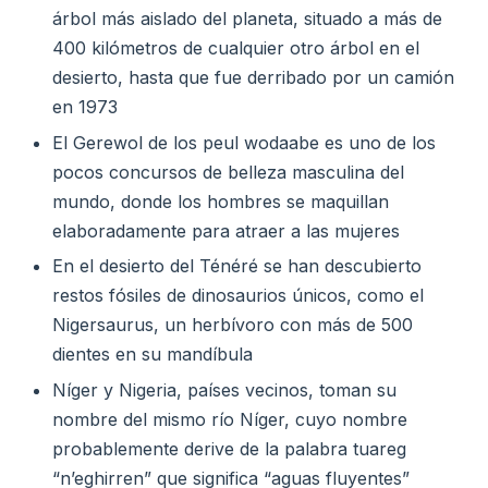
árbol más aislado del planeta, situado a más de
400 kilómetros de cualquier otro árbol en el
desierto, hasta que fue derribado por un camión
en 1973
El Gerewol de los peul wodaabe es uno de los
pocos concursos de belleza masculina del
mundo, donde los hombres se maquillan
elaboradamente para atraer a las mujeres
En el desierto del Ténéré se han descubierto
restos fósiles de dinosaurios únicos, como el
Nigersaurus, un herbívoro con más de 500
dientes en su mandíbula
Níger y Nigeria, países vecinos, toman su
nombre del mismo río Níger, cuyo nombre
probablemente derive de la palabra tuareg
“n’eghirren” que significa “aguas fluyentes”