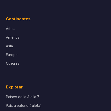
Continentes
África
América
Asia
Europa
Oceanía
Explorar
Países de la A a la Z
País aleatorio (ruleta)