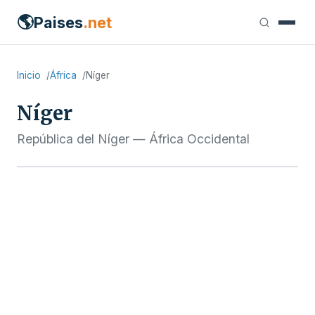
🌎
Paises
.net
Inicio
África
Níger
Níger
República del Níger — África Occidental