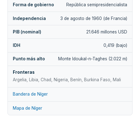
Forma de gobierno
República semipresidencialista
Independencia
3 de agosto de 1960 (de Francia)
PIB (nominal)
21.646 millones USD
IDH
0,419 (bajo)
Punto más alto
Monte Idoukal-n-Taghes (2.022 m)
Fronteras
Argelia, Libia, Chad, Nigeria, Benín, Burkina Faso, Mali
Bandera de Níger
Mapa de Níger