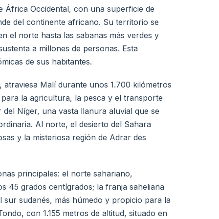
de África Occidental, con una superficie de
e del continente africano. Su territorio se
 en el norte hasta las sabanas más verdes y
sustenta a millones de personas. Esta
nómicas de sus habitantes.
, atraviesa Malí durante unos 1.700 kilómetros
 para la agricultura, la pesca y el transporte
r del Níger, una vasta llanura aluvial que se
dinaria. Al norte, el desierto del Sahara
sas y la misteriosa región de Adrar des
nas principales: el norte sahariano,
 45 grados centígrados; la franja saheliana
 el sur sudanés, más húmedo y propicio para la
Tondo, con 1.155 metros de altitud, situado en