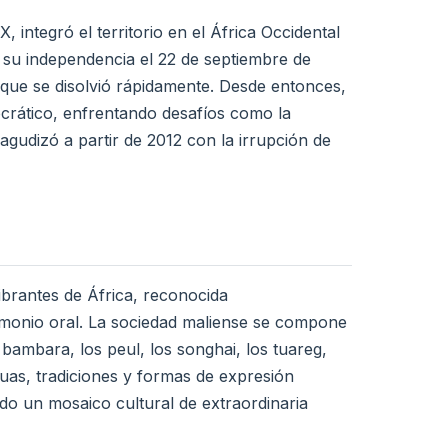
X, integró el territorio en el África Occidental
 su independencia el 22 de septiembre de
que se disolvió rápidamente. Desde entonces,
ocrático, enfrentando desafíos como la
 agudizó a partir de 2012 con la irrupción de
vibrantes de África, reconocida
rimonio oral. La sociedad maliense se compone
bambara, los peul, los songhai, los tuareg,
uas, tradiciones y formas de expresión
ado un mosaico cultural de extraordinaria