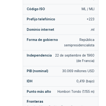
Código ISO
ML / MLI
Prefijo telefónico
+223
Dominio internet
.ml
Forma de gobierno
República
semipresidencialista
Independencia
22 de septiembre de 1960
(de Francia)
PIB (nominal)
30.069 millones USD
IDH
0,419 (bajo)
Punto más alto
Hombori Tondo (1.155 m)
Fronteras