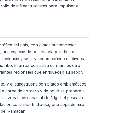
rollo de infraestructuras para impulsar el
gráfica del país, con platos sustanciosos
ô, una especie de polenta elaborada con
 excelencia y se sirve acompañado de diversas
gombo. El arroz con salsa de maní es otro
riantes regionales que enriquecen su sabor.
te, y el tigadeguena son platos emblemáticos
 La carne de cordero y de pollo se prepara a
 las zonas cercanas al río Níger el pescado
ción cotidiana. El djouka, una sopa de mijo
 del Ramadán.