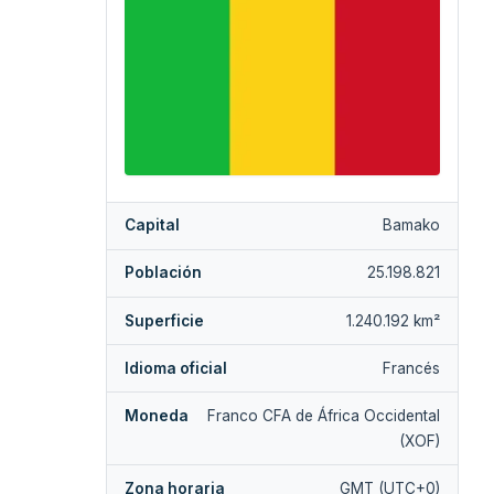
Capital
Bamako
Población
25.198.821
Superficie
1.240.192 km²
Idioma oficial
Francés
Moneda
Franco CFA de África Occidental
(XOF)
Zona horaria
GMT (UTC+0)