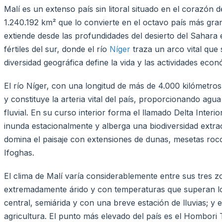
Malí es un extenso país sin litoral situado en el corazón 
1.240.192 km² que lo convierte en el octavo país más grand
extiende desde las profundidades del desierto del Sahara
fértiles del sur, donde el río
Níger
traza un arco vital que 
diversidad geográfica define la vida y las actividades eco
El río Níger, con una longitud de más de 4.000 kilómetros
y constituye la arteria vital del país, proporcionando agua
fluvial. En su curso interior forma el llamado Delta Interio
inunda estacionalmente y alberga una biodiversidad extraor
domina el paisaje con extensiones de dunas, mesetas roco
Ifoghas.
El clima de Malí varía considerablemente entre sus tres zo
extremadamente árido y con temperaturas que superan los
central, semiárida y con una breve estación de lluvias; y
agricultura. El punto más elevado del país es el Hombori 