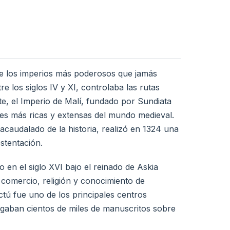
de los imperios más poderosos que jamás
tre los siglos IV y XI, controlaba las rutas
te, el Imperio de Malí, fundado por Sundiata
ciones más ricas y extensas del mundo medieval.
udalado de la historia, realizó en 1324 una
stentación.
 en el siglo XVI bajo el reinado de Askia
omercio, religión y conocimiento de
ú fue uno de los principales centros
rgaban cientos de miles de manuscritos sobre