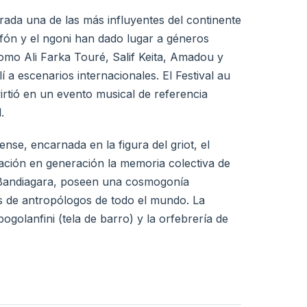
rada una de las más influyentes del continente
afón y el ngoni han dado lugar a géneros
como Ali Farka Touré, Salif Keita, Amadou y
a escenarios internacionales. El Festival au
rtió en un evento musical de referencia
.
ense, encarnada en la figura del griot, el
ración en generación la memoria colectiva de
e Bandiagara, poseen una cosmogonía
és de antropólogos de todo el mundo. La
ogolanfini (tela de barro) y la orfebrería de