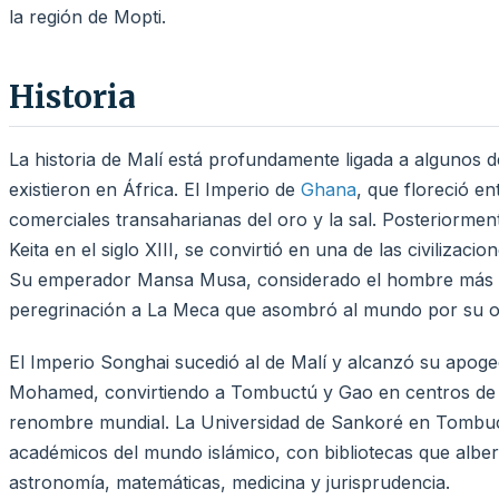
la región de Mopti.
Historia
La historia de Malí está profundamente ligada a algunos 
existieron en África. El Imperio de
Ghana
, que floreció en
comerciales transaharianas del oro y la sal. Posteriormen
Keita en el siglo XIII, se convirtió en una de las civiliza
Su emperador Mansa Musa, considerado el hombre más aca
peregrinación a La Meca que asombró al mundo por su o
El Imperio Songhai sucedió al de Malí y alcanzó su apogeo
Mohamed, convirtiendo a Tombuctú y Gao en centros de c
renombre mundial. La Universidad de Sankoré en Tombuct
académicos del mundo islámico, con bibliotecas que albe
astronomía, matemáticas, medicina y jurisprudencia.