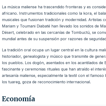
La música maliense ha trascendido fronteras y es conside
africano. Instrumentos tradicionales como la kora, el bal
musicales que fusionan tradición y modernidad. Artistas 
Mariam y Toumani Diabaté han llevado los sonidos de Malí 
Désert, celebrado en las cercanías de Tombuctú, se convi
mundial antes de su suspensión por razones de seguridad
La tradición oral ocupa un lugar central en la cultura mali
historiador, genealogista y músico que transmite de gene
los pueblos. Los dogón, asentados en los acantilados d
fascinante y ceremonias rituales que han atraído el inter
artesanía maliense, especialmente la textil con el famoso b
los tuareg, goza de reconocimiento internacional.
Economía