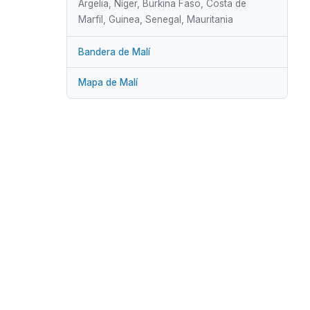
Argelia, Níger, Burkina Faso, Costa de
Marfil, Guinea, Senegal, Mauritania
Bandera de Malí
Mapa de Malí