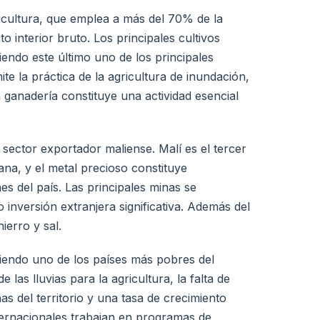
icultura, que emplea a más del 70% de la
o interior bruto. Los principales cultivos
siendo este último uno de los principales
te la práctica de la agricultura de inundación,
 ganadería constituye una actividad esencial
 sector exportador maliense. Malí es el tercer
na, y el metal precioso constituye
 del país. Las principales minas se
inversión extranjera significativa. Además del
ierro y sal.
siendo uno de los países más pobres del
as lluvias para la agricultura, la falta de
s del territorio y una tasa de crecimiento
ternacionales trabajan en programas de