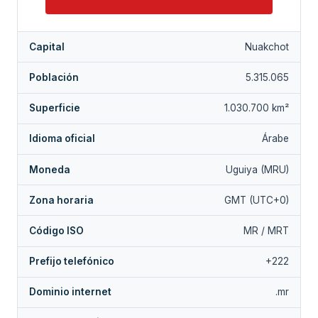
Capital
Nuakchot
Población
5.315.065
Superficie
1.030.700 km²
Idioma oficial
Árabe
Moneda
Uguiya (MRU)
Zona horaria
GMT (UTC+0)
Código ISO
MR / MRT
Prefijo telefónico
+222
Dominio internet
.mr