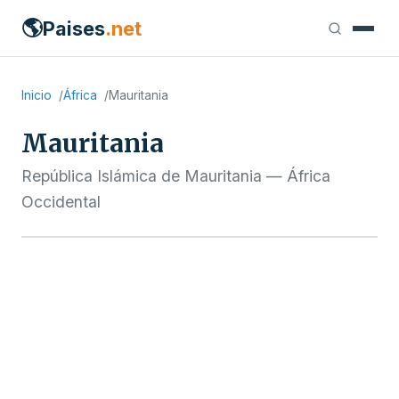
🌎
Paises
.net
Inicio
África
Mauritania
Mauritania
República Islámica de Mauritania — África
Occidental