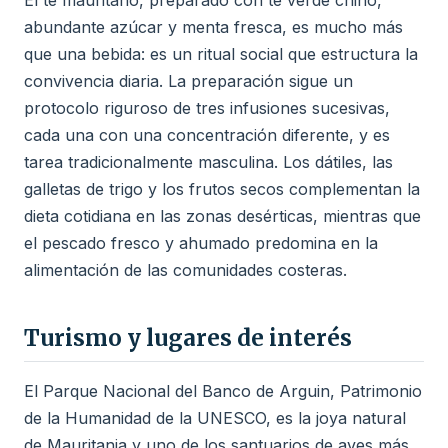
El té mauritano, preparado con té verde chino,
abundante azúcar y menta fresca, es mucho más
que una bebida: es un ritual social que estructura la
convivencia diaria. La preparación sigue un
protocolo riguroso de tres infusiones sucesivas,
cada una con una concentración diferente, y es
tarea tradicionalmente masculina. Los dátiles, las
galletas de trigo y los frutos secos complementan la
dieta cotidiana en las zonas desérticas, mientras que
el pescado fresco y ahumado predomina en la
alimentación de las comunidades costeras.
Turismo y lugares de interés
El Parque Nacional del Banco de Arguin, Patrimonio
de la Humanidad de la UNESCO, es la joya natural
de Mauritania y uno de los santuarios de aves más