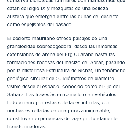
conserva bibliotecas familiares con manuscritos que
datan del siglo IX y mezquitas de una belleza
austera que emergen entre las dunas del desierto
como espejismos del pasado.
El desierto mauritano ofrece paisajes de una
grandiosidad sobrecogedora, desde las inmensas
extensiones de arena del Erg Ouarane hasta las
formaciones rocosas del macizo del Adrar, pasando
por la misteriosa Estructura de Richat, un fenómeno
geológico circular de 50 kilómetros de diámetro
visible desde el espacio, conocido como el Ojo del
Sahara. Las travesías en camello o en vehículos
todoterreno por estas soledades infinitas, con
noches estrelladas de una pureza inigualable,
constituyen experiencias de viaje profundamente
transformadoras.