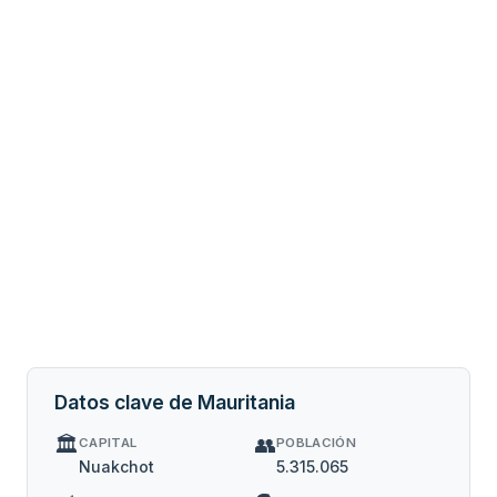
Datos clave de Mauritania
🏛️
👥
CAPITAL
POBLACIÓN
Nuakchot
5.315.065