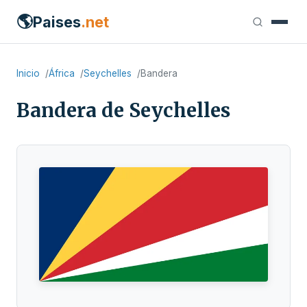
🌎
Paises
.net
Inicio
África
Seychelles
Bandera
Bandera de Seychelles