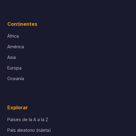
Continentes
África
América
Asia
Europa
Oceanía
Explorar
Países de la A a la Z
País aleatorio (ruleta)