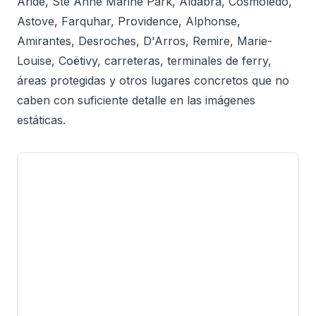
Aride, Ste Anne Marine Park, Aldabra, Cosmoledo,
Astove, Farquhar, Providence, Alphonse,
Amirantes, Desroches, D'Arros, Remire, Marie-
Louise, Coëtivy, carreteras, terminales de ferry,
áreas protegidas y otros lugares concretos que no
caben con suficiente detalle en las imágenes
estáticas.