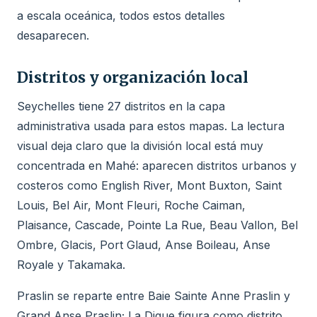
a escala oceánica, todos estos detalles
desaparecen.
Distritos y organización local
Seychelles tiene 27 distritos en la capa
administrativa usada para estos mapas. La lectura
visual deja claro que la división local está muy
concentrada en Mahé: aparecen distritos urbanos y
costeros como English River, Mont Buxton, Saint
Louis, Bel Air, Mont Fleuri, Roche Caiman,
Plaisance, Cascade, Pointe La Rue, Beau Vallon, Bel
Ombre, Glacis, Port Glaud, Anse Boileau, Anse
Royale y Takamaka.
Praslin se reparte entre Baie Sainte Anne Praslin y
Grand Anse Praslin; La Digue figura como distrito