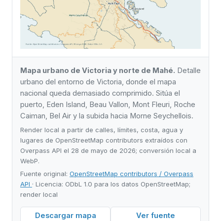
Mapa urbano de Victoria y norte de Mahé.
Detalle
urbano del entorno de Victoria, donde el mapa
nacional queda demasiado comprimido. Sitúa el
puerto, Eden Island, Beau Vallon, Mont Fleuri, Roche
Caiman, Bel Air y la subida hacia Morne Seychellois.
Render local a partir de calles, límites, costa, agua y
lugares de OpenStreetMap contributors extraídos con
Overpass API el 28 de mayo de 2026; conversión local a
WebP.
Fuente original:
OpenStreetMap contributors / Overpass
API
· Licencia: ODbL 1.0 para los datos OpenStreetMap;
render local
Descargar mapa
Ver fuente