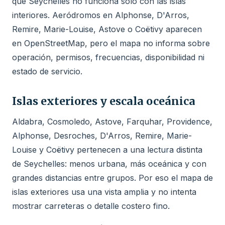
que Seychelles no funciona solo con las islas
interiores. Aeródromos en Alphonse, D'Arros,
Remire, Marie-Louise, Astove o Coëtivy aparecen
en OpenStreetMap, pero el mapa no informa sobre
operación, permisos, frecuencias, disponibilidad ni
estado de servicio.
Islas exteriores y escala oceánica
Aldabra, Cosmoledo, Astove, Farquhar, Providence,
Alphonse, Desroches, D'Arros, Remire, Marie-
Louise y Coëtivy pertenecen a una lectura distinta
de Seychelles: menos urbana, más oceánica y con
grandes distancias entre grupos. Por eso el mapa de
islas exteriores usa una vista amplia y no intenta
mostrar carreteras o detalle costero fino.