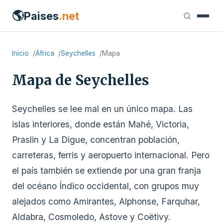
🌎
Paises
.net
Inicio
África
Seychelles
Mapa
Mapa de Seychelles
Seychelles se lee mal en un único mapa. Las
islas interiores, donde están Mahé, Victoria,
Praslin y La Digue, concentran población,
carreteras, ferris y aeropuerto internacional. Pero
el país también se extiende por una gran franja
del océano Índico occidental, con grupos muy
alejados como Amirantes, Alphonse, Farquhar,
Aldabra, Cosmoledo, Astove y Coëtivy.