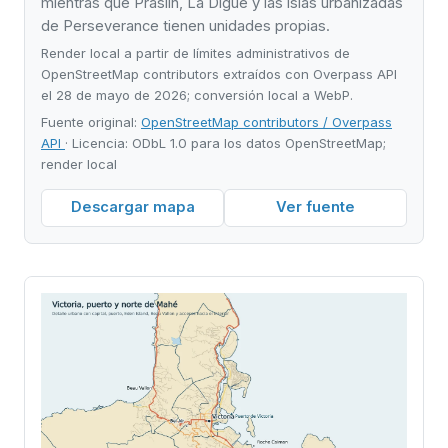
mientras que Praslin, La Digue y las islas urbanizadas
de Perseverance tienen unidades propias.
Render local a partir de límites administrativos de
OpenStreetMap contributors extraídos con Overpass API
el 28 de mayo de 2026; conversión local a WebP.
Fuente original:
OpenStreetMap contributors / Overpass
API
· Licencia: ODbL 1.0 para los datos OpenStreetMap;
render local
Descargar mapa
Ver fuente